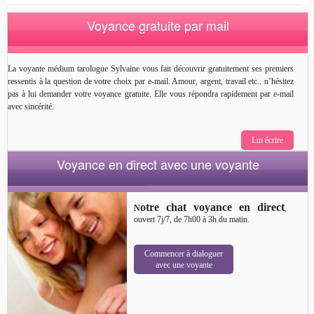
Voyance gratuite par mail
La voyante médium tarologue Sylvaine vous fait découvrir gratuitement ses premiers
ressentis à la question de votre choix par e-mail. Amour, argent, travail etc.. n’hésitez
pas à lui demander votre voyance gratuite. Elle vous répondra rapidement par e-mail
avec sincérité.
Lui écrire
Voyance en direct avec une voyante
otre chat voyance en direct
N
,
ouvert 7j/7, de 7h00 à 3h du matin.
Commencer à dialoguer
avec une voyante