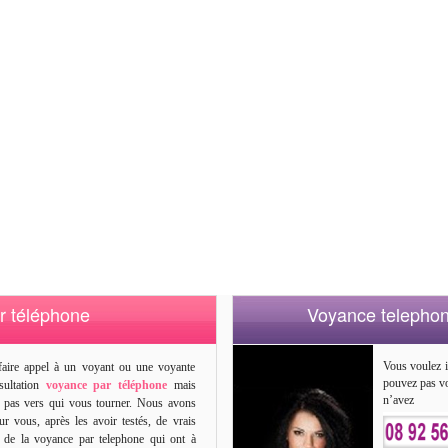
r téléphone
Voyance telephon
Vous voulez i
faire appel à un voyant ou une voyante
pouvez pas vo
sultation
voyance par téléphone
mais
n’avez
 pas vers qui vous tourner. Nous avons
ur vous, après les avoir testés, de vrais
s de la voyance par telephone qui ont à