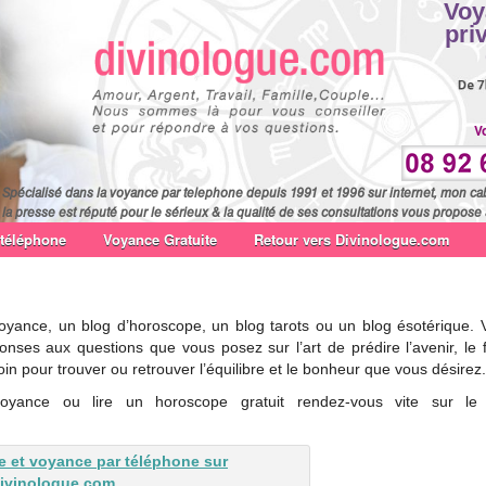
Voy
pri
V
Spécialisé dans la voyance par telephone depuis 1991 et 1996 sur internet, mon ca
la presse est réputé pour le sérieux & la qualité de ses consultations vous propose 
 téléphone
Voyance Gratuite
Retour vers Divinologue.com
oyance, un blog d’horoscope, un blog tarots ou un blog ésotérique. 
onses aux questions que vous posez sur l’art de prédire l’avenir, le 
in pour trouver ou retrouver l’équilibre et le bonheur que vous désirez.
oyance ou lire un horoscope gratuit rendez-vous vite sur le 