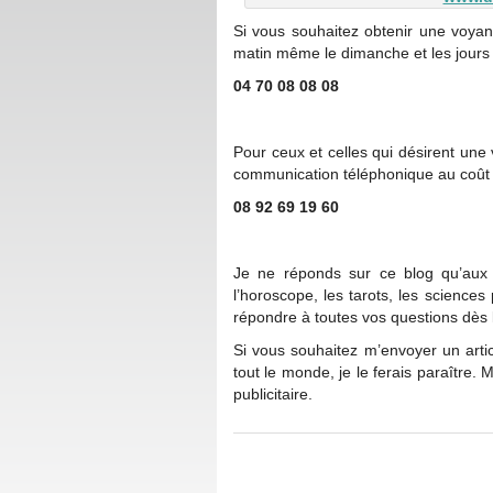
Si vous souhaitez obtenir une voyan
matin même le dimanche et les jours f
04 70 08 08 08
Pour ceux et celles qui désirent une
communication téléphonique au coût d
08 92 69 19 60
Je ne réponds sur ce blog qu’aux
l’horoscope, les tarots, les science
répondre à toutes vos questions dès
Si vous souhaitez m’envoyer un arti
tout le monde, je le ferais paraître. 
publicitaire.