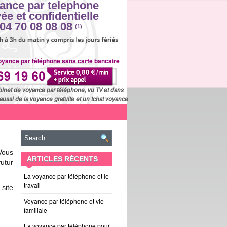
ance par telephone
vée et confidentielle
04 70 08 08 08
(1)
oyance par téléphone sans carte bancaire
binet de voyance par téléphone, vu TV et dans
aussi de la voyance gratuite et un tchat voyance
Vous
ARTICLES RÉCENTS
futur
La voyance par téléphone et le
travail
site
Voyance par téléphone et vie
familiale
La voyance par téléphone pour