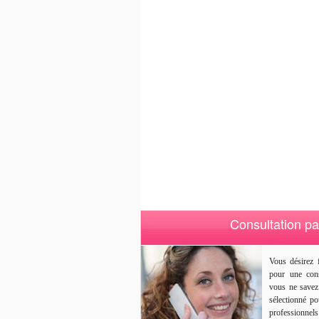
Consultation pa
Vous désirez 
pour une con
vous ne savez
sélectionné po
professionnel