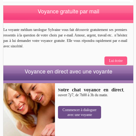
Voyance gratuite par mail
La voyante médium tarologue Sylvaine vous fait découvrir gratuitement ses premiers
ressentis à la question de votre choix par e-mail. Amour, argent, travail etc.. n’hésitez
pas à lui demander votre voyance gratuite. Elle vous répondra rapidement par e-mail
avec sincérité.
Lui écrire
Voyance en direct avec une voyante
otre chat voyance en direct
N
,
ouvert 7j/7, de 7h00 à 3h du matin.
Commencer à dialoguer
avec une voyante