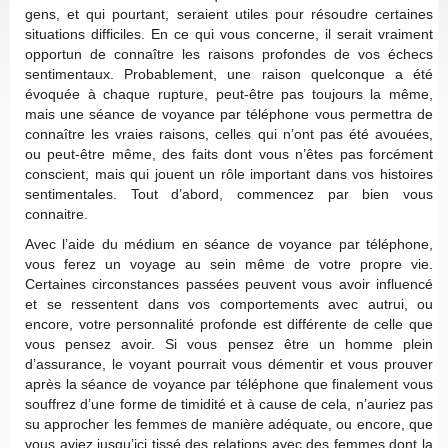
gens, et qui pourtant, seraient utiles pour résoudre certaines
situations difficiles. En ce qui vous concerne, il serait vraiment
opportun de connaître les raisons profondes de vos échecs
sentimentaux. Probablement, une raison quelconque a été
évoquée à chaque rupture, peut-être pas toujours la même,
mais une séance de voyance par téléphone vous permettra de
connaître les vraies raisons, celles qui n’ont pas été avouées,
ou peut-être même, des faits dont vous n’êtes pas forcément
conscient, mais qui jouent un rôle important dans vos histoires
sentimentales. Tout d’abord, commencez par bien vous
connaitre.
Avec l’aide du médium en séance de voyance par téléphone,
vous ferez un voyage au sein même de votre propre vie.
Certaines circonstances passées peuvent vous avoir influencé
et se ressentent dans vos comportements avec autrui, ou
encore, votre personnalité profonde est différente de celle que
vous pensez avoir. Si vous pensez être un homme plein
d’assurance, le voyant pourrait vous démentir et vous prouver
après la séance de voyance par téléphone que finalement vous
souffrez d’une forme de timidité et à cause de cela, n’auriez pas
su approcher les femmes de manière adéquate, ou encore, que
vous aviez jusqu’ici tissé des relations avec des femmes dont la