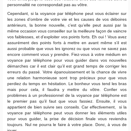
personnalité ne correspondait pas au vôtre.
Cependant, si la voyance par téléphone peut vous éclairer sur
les zones d’ombre de votre vie et les causes de vos déboires
antérieurs, la bonne nouvelle, c’est qu’elle peut aussi par la
même occasion vous conseiller sur la meilleure façon de vaincre
vos faiblesses, et d’exploiter vos points forts. Eh oui ! Vous avez
assurément des points forts à mettre en avant même s’il est
aussi probable que vous les ignorez ou que vous ne savez pas
encore comment vous y prendre. Fiez-vous à votre médium en
voyance par téléphone pour vous guider dans vos nouvelles
démarches car il est clair qu’il est grand temps de corriger les
erreurs du passé. Votre épanouissement et la chance de vivre
une relation harmonieuse sont trop précieux pour que vous
perdiez du temps en hésitation. Le bonheur vous tend les bras
mais pour cela, il faudra y mettre du vôtre. Confier vos
problèmes à un professionnel de la voyance par téléphone est
le premier pas qu’il faut que vous fassiez. Ensuite, il vous
appartient de bien suivre ses conseils. Car effectivement, si la
voyance par téléphone peut vous donner les éléments utiles
pour vous guider, la prise de décision finale vous reviendra
toujours. Nul ne pourra le faire à votre place. Donc, à vous de
jouer.