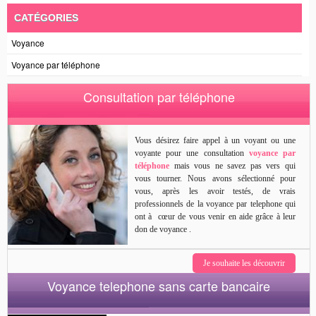
CATÉGORIES
Voyance
Voyance par téléphone
Consultation par téléphone
Vous désirez faire appel à un voyant ou une
voyante pour une consultation
voyance par
téléphone
mais vous ne savez pas vers qui
vous tourner. Nous avons sélectionné pour
vous, après les avoir testés, de vrais
professionnels de la voyance par telephone qui
ont à cœur de vous venir en aide grâce à leur
don de voyance .
Je souhaite les découvrir
Voyance telephone sans carte bancaire