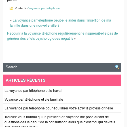
Posted in
Voyance par téléphone
«
La voyance par telephone peut-elle aider dans l’insertion de ma
famille dans une nouvelle ville ?
Recourir à la voyance téléphone régulièrement ne risquerait-elle pas de
générer des effets psychologiques négatifs
»
ARTICLES RÉCENTS
La voyance par téléphone et le travail
Voyance par téléphone et vie familiale
La voyance par téléphone pour équilibrer votre activité professionnelle
Trouvez-vous normal qu’un praticien en voyance me pose autant de
questions dès le début de la consultation alors que c’est moi qui devrais
être censé faire cela ?