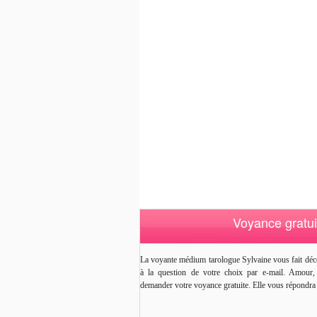
Voyance gratui
La voyante médium tarologue Sylvaine vous fait déco
à la question de votre choix par e-mail. Amour, a
demander votre voyance gratuite. Elle vous répondra 