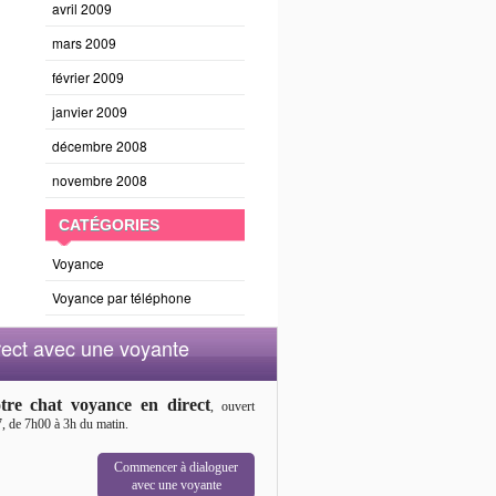
avril 2009
mars 2009
février 2009
janvier 2009
décembre 2008
novembre 2008
CATÉGORIES
Voyance
Voyance par téléphone
rect avec une voyante
tre chat voyance en direct
, ouvert
7, de 7h00 à 3h du matin.
Commencer à dialoguer
avec une voyante