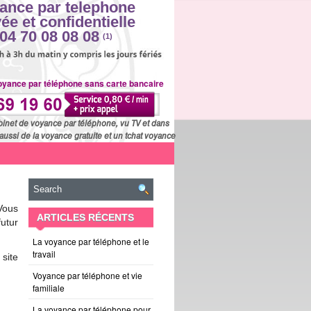
ance par telephone
vée et confidentielle
04 70 08 08 08
(1)
oyance par téléphone sans carte bancaire
binet de voyance par téléphone, vu TV et dans
aussi de la voyance gratuite et un tchat voyance
Vous
ARTICLES RÉCENTS
futur
La voyance par téléphone et le
travail
site
Voyance par téléphone et vie
familiale
La voyance par téléphone pour