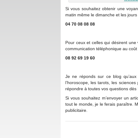
Si vous souhaitez obtenir une voyan
matin même le dimanche et les jours f
04 70 08 08 08
Pour ceux et celles qui désirent une
communication téléphonique au coût d
08 92 69 19 60
Je ne réponds sur ce blog qu’aux
l’horoscope, les tarots, les science
répondre à toutes vos questions dès
Si vous souhaitez m’envoyer un arti
tout le monde, je le ferais paraître. 
publicitaire.