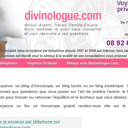
Voy
pri
V
Spécialisé dans la voyance par telephone depuis 1991 et 1996 sur internet, mon ca
la presse est réputé pour le sérieux & la qualité de ses consultations vous propose 
 téléphone
Voyance Gratuite
Retour vers Divinologue.com
oyance, un blog d’horoscope, un blog tarots ou un blog ésotérique. 
onses aux questions que vous posez sur l’art de prédire l’avenir, le 
in pour trouver ou retrouver l’équilibre et le bonheur que vous désirez.
oyance ou lire un horoscope gratuit rendez-vous vite sur le 