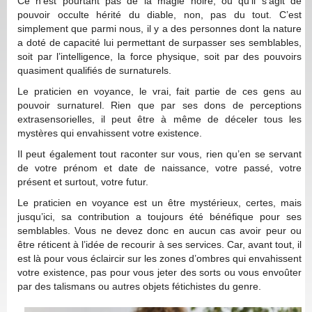
Ce n’est pourtant pas de la magie noire, ou qu’il s’agit de
pouvoir occulte hérité du diable, non, pas du tout. C’est
simplement que parmi nous, il y a des personnes dont la nature
a doté de capacité lui permettant de surpasser ses semblables,
soit par l’intelligence, la force physique, soit par des pouvoirs
quasiment qualifiés de surnaturels.
Le praticien en voyance, le vrai, fait partie de ces gens au
pouvoir surnaturel. Rien que par ses dons de perceptions
extrasensorielles, il peut être à même de déceler tous les
mystères qui envahissent votre existence.
Il peut également tout raconter sur vous, rien qu’en se servant
de votre prénom et date de naissance, votre passé, votre
présent et surtout, votre futur.
Le praticien en voyance est un être mystérieux, certes, mais
jusqu’ici, sa contribution a toujours été bénéfique pour ses
semblables. Vous ne devez donc en aucun cas avoir peur ou
être réticent à l’idée de recourir à ses services. Car, avant tout, il
est là pour vous éclaircir sur les zones d’ombres qui envahissent
votre existence, pas pour vous jeter des sorts ou vous envoûter
par des talismans ou autres objets fétichistes du genre.