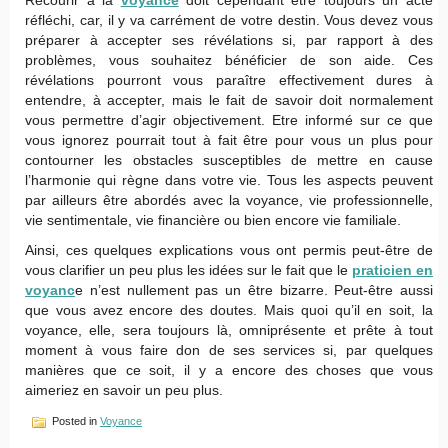
Recourir à la
voyance
doit cependant être toujours un acte
réfléchi, car, il y va carrément de votre destin. Vous devez vous
préparer à accepter ses révélations si, par rapport à des
problèmes, vous souhaitez bénéficier de son aide. Ces
révélations pourront vous paraître effectivement dures à
entendre, à accepter, mais le fait de savoir doit normalement
vous permettre d’agir objectivement. Etre informé sur ce que
vous ignorez pourrait tout à fait être pour vous un plus pour
contourner les obstacles susceptibles de mettre en cause
l’harmonie qui règne dans votre vie. Tous les aspects peuvent
par ailleurs être abordés avec la voyance, vie professionnelle,
vie sentimentale, vie financière ou bien encore vie familiale.
Ainsi, ces quelques explications vous ont permis peut-être de
vous clarifier un peu plus les idées sur le fait que le
praticien en
voyanc
e n’est nullement pas un être bizarre. Peut-être aussi
que vous avez encore des doutes. Mais quoi qu’il en soit, la
voyance, elle, sera toujours là, omniprésente et prête à tout
moment à vous faire don de ses services si, par quelques
manières que ce soit, il y a encore des choses que vous
aimeriez en savoir un peu plus.
Posted in
Voyance