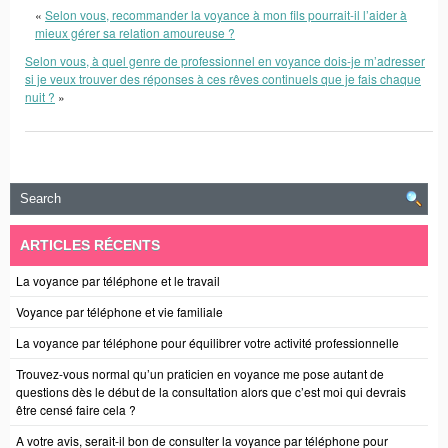
«
Selon vous, recommander la voyance à mon fils pourrait-il l’aider à
mieux gérer sa relation amoureuse ?
Selon vous, à quel genre de professionnel en voyance dois-je m’adresser
si je veux trouver des réponses à ces rêves continuels que je fais chaque
nuit ?
»
ARTICLES RÉCENTS
La voyance par téléphone et le travail
Voyance par téléphone et vie familiale
La voyance par téléphone pour équilibrer votre activité professionnelle
Trouvez-vous normal qu’un praticien en voyance me pose autant de
questions dès le début de la consultation alors que c’est moi qui devrais
être censé faire cela ?
A votre avis, serait-il bon de consulter la voyance par téléphone pour