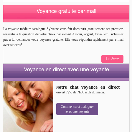
Voyance gratuite par mail
La voyante médium tarologue Sylvaine vous fait découvrir gratuitement ses premiers
ressentis à la question de votre choix par e-mail. Amour, argent, travail etc.. n’hésitez
pas à lui demander votre voyance gratuite. Elle vous répondra rapidement par e-mail
avec sincérité.
Lui écrire
Voyance en direct avec une voyante
otre chat voyance en direct
N
,
ouvert 7j/7, de 7h00 à 3h du matin.
Commencer à dialoguer
avec une voyante