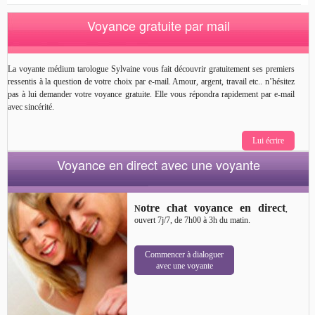
Voyance gratuite par mail
La voyante médium tarologue Sylvaine vous fait découvrir gratuitement ses premiers
ressentis à la question de votre choix par e-mail. Amour, argent, travail etc.. n’hésitez
pas à lui demander votre voyance gratuite. Elle vous répondra rapidement par e-mail
avec sincérité.
Lui écrire
Voyance en direct avec une voyante
otre chat voyance en direct
N
,
ouvert 7j/7, de 7h00 à 3h du matin.
Commencer à dialoguer
avec une voyante