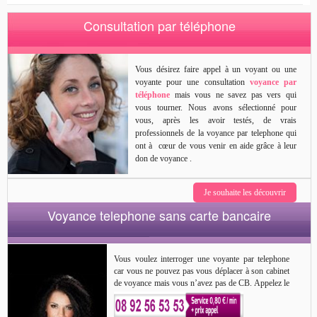
Consultation par téléphone
Vous désirez faire appel à un voyant ou une
voyante pour une consultation
voyance par
téléphone
mais vous ne savez pas vers qui
vous tourner. Nous avons sélectionné pour
vous, après les avoir testés, de vrais
professionnels de la voyance par telephone qui
ont à cœur de vous venir en aide grâce à leur
don de voyance .
Je souhaite les découvrir
Voyance telephone sans carte bancaire
Vous voulez interroger une voyante par telephone
car vous ne pouvez pas vous déplacer à son cabinet
de voyance mais vous n’avez pas de CB. Appelez le