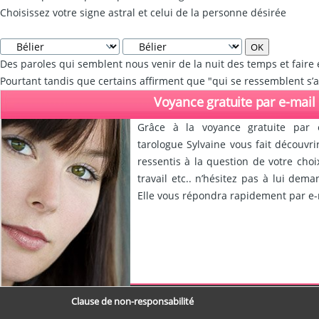
Choisissez votre signe astral et celui de la personne désirée
Des paroles qui semblent nous venir de la nuit des temps et faire 
Pourtant tandis que certains affirment que "qui se ressemblent s’
Voyance gratuite par e-mail
Grâce à la voyance gratuite par 
tarologue Sylvaine vous fait découvr
ressentis à la question de votre choi
travail etc.. n’hésitez pas à lui dem
Elle vous répondra rapidement par e-m
Clause de non-responsabilité