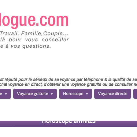
 est réputé pour le sérieux de sa voyance par téléphone & la qualité de 
chat voyance en direct, d'obtenir une voyance gratuite ou de consulter
e
Voyance gratuite
Horoscope
Voyance directe
Horoscope affinités