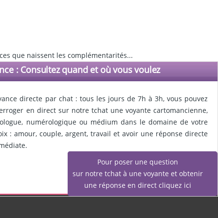
ces que naissent les complémentarités...
nce : Consultez quand et où vous voulez
yance directe par chat : tous les jours de 7h à 3h, vous pouvez
terroger en direct sur notre tchat une voyante cartomancienne,
rologue, numérologique ou médium dans le domaine de votre
oix : amour, couple, argent, travail et avoir une réponse directe
médiate.
Pour poser une question
sur notre tchat à une voyante et obtenir
une réponse en direct cliquez ici