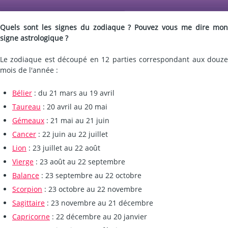
Quels sont les signes du zodiaque ? Pouvez vous me dire mon
signe astrologique ?
Le zodiaque est découpé en 12 parties correspondant aux douze
mois de l'année :
Bélier
: du 21 mars au 19 avril
Taureau
: 20 avril au 20 mai
Gémeaux
: 21 mai au 21 juin
Cancer
: 22 juin au 22 juillet
Lion
: 23 juillet au 22 août
Vierge
: 23 août au 22 septembre
Balance
: 23 septembre au 22 octobre
Scorpion
: 23 octobre au 22 novembre
Sagittaire
: 23 novembre au 21 décembre
Capricorne
: 22 décembre au 20 janvier