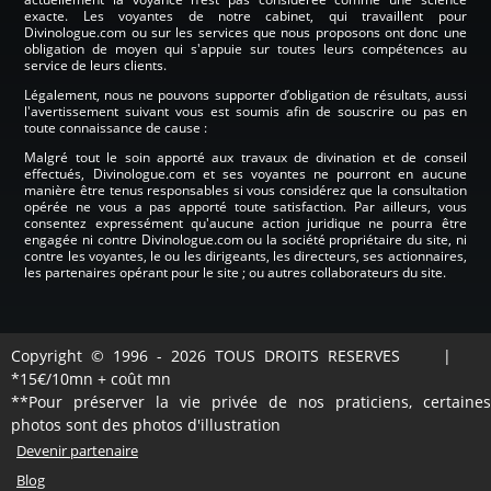
exacte. Les voyantes de notre cabinet, qui travaillent pour
Divinologue.com ou sur les services que nous proposons ont donc une
obligation de moyen qui s'appuie sur toutes leurs compétences au
service de leurs clients.
Légalement, nous ne pouvons supporter d’obligation de résultats, aussi
l'avertissement suivant vous est soumis afin de souscrire ou pas en
toute connaissance de cause :
Malgré tout le soin apporté aux travaux de divination et de conseil
effectués, Divinologue.com et ses voyantes ne pourront en aucune
manière être tenus responsables si vous considérez que la consultation
opérée ne vous a pas apporté toute satisfaction. Par ailleurs, vous
consentez expressément qu'aucune action juridique ne pourra être
engagée ni contre Divinologue.com ou la société propriétaire du site, ni
contre les voyantes, le ou les dirigeants, les directeurs, ses actionnaires,
les partenaires opérant pour le site ; ou autres collaborateurs du site.
Copyright © 1996 - 2026 TOUS DROITS RESERVES |
*15€/10mn + coût mn
**Pour préserver la vie privée de nos praticiens, certaines
photos sont des photos d'illustration
Devenir partenaire
Blog