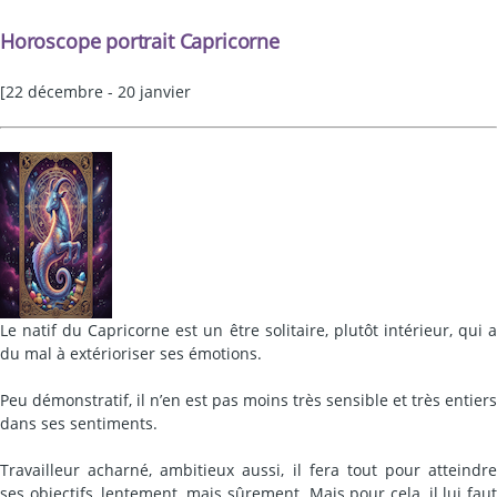
Horoscope portrait Capricorne
[22 décembre - 20 janvier
Le natif du Capricorne est un être solitaire, plutôt intérieur, qui a
du mal à extérioriser ses émotions.
Peu démonstratif, il n’en est pas moins très sensible et très entiers
dans ses sentiments.
Travailleur acharné, ambitieux aussi, il fera tout pour atteindre
ses objectifs, lentement, mais sûrement. Mais pour cela, il lui faut