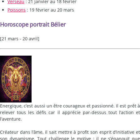
Verseau
: 21 janvier au 18 février
Poissons
: 19 février au 20 mars
Horoscope portrait Bélier
[21 mars - 20 avril]
Energique, c’est aussi un être courageux et passionné. Il est prêt à
relever tous les défis car il apprécie par-dessus tout l’action et
l’aventure.
Créateur dans l’âme, il sait mettre à profit son esprit d’initiative et
son dynamisme. Tout challenge le motive ; il ne s’épanouit que