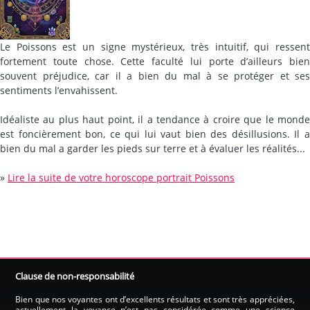
Le Poissons est un signe mystérieux, très intuitif, qui ressent
fortement toute chose. Cette faculté lui porte d’ailleurs bien
souvent préjudice, car il a bien du mal à se protéger et ses
sentiments l’envahissent.
Idéaliste au plus haut point, il a tendance à croire que le monde
est foncièrement bon, ce qui lui vaut bien des désillusions. Il a
bien du mal a garder les pieds sur terre et à évaluer les réalités...
»
Lire la suite de votre horoscope portrait Poissons
Clause de non-responsabilité
Bien que nos voyantes ont d’excellents résultats et sont très appréciées,
actuellement la voyance n’est pas considérée comme une science