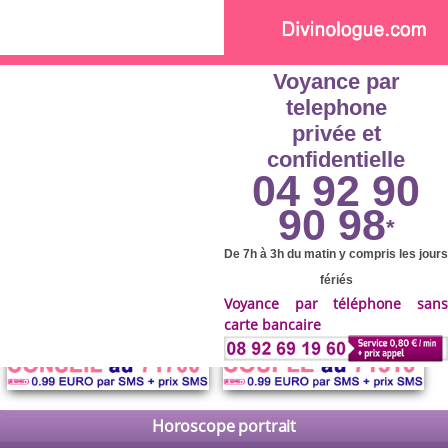
Skip to main content
Voyance par
telephone
privée et
confidentielle
04 92 90
90 98
*
De 7h à 3h du matin y compris les jours
fériés
Voyance par téléphone sans
carte bancaire
Horoscope portrait