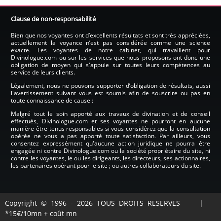
Clause de non-responsabilité
Bien que nos voyantes ont d’excellents résultats et sont très appréciées,
actuellement la voyance n’est pas considérée comme une science
exacte. Les voyantes de notre cabinet, qui travaillent pour
Divinologue.com ou sur les services que nous proposons ont donc une
obligation de moyen qui s'appuie sur toutes leurs compétences au
service de leurs clients.
Légalement, nous ne pouvons supporter d’obligation de résultats, aussi
l'avertissement suivant vous est soumis afin de souscrire ou pas en
toute connaissance de cause :
Malgré tout le soin apporté aux travaux de divination et de conseil
effectués, Divinologue.com et ses voyantes ne pourront en aucune
manière être tenus responsables si vous considérez que la consultation
opérée ne vous a pas apporté toute satisfaction. Par ailleurs, vous
consentez expressément qu'aucune action juridique ne pourra être
engagée ni contre Divinologue.com ou la société propriétaire du site, ni
contre les voyantes, le ou les dirigeants, les directeurs, ses actionnaires,
les partenaires opérant pour le site ; ou autres collaborateurs du site.
Copyright © 1996 - 2026 TOUS DROITS RESERVES |
*15€/10mn + coût mn