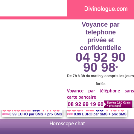
Skip to main content
Voyance par
telephone
privée et
confidentielle
04 92 90
90 98
*
De 7h à 3h du matin y compris les jours
fériés
Voyance par téléphone sans
carte bancaire
Horoscope chat