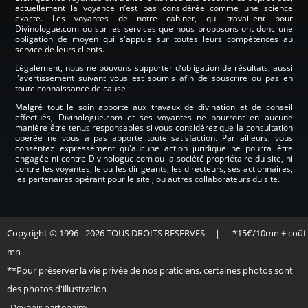
actuellement la voyance n’est pas considérée comme une science
exacte. Les voyantes de notre cabinet, qui travaillent pour
Divinologue.com ou sur les services que nous proposons ont donc une
obligation de moyen qui s'appuie sur toutes leurs compétences au
service de leurs clients.
Légalement, nous ne pouvons supporter d’obligation de résultats, aussi
l'avertissement suivant vous est soumis afin de souscrire ou pas en
toute connaissance de cause :
Malgré tout le soin apporté aux travaux de divination et de conseil
effectués, Divinologue.com et ses voyantes ne pourront en aucune
manière être tenus responsables si vous considérez que la consultation
opérée ne vous a pas apporté toute satisfaction. Par ailleurs, vous
consentez expressément qu'aucune action juridique ne pourra être
engagée ni contre Divinologue.com ou la société propriétaire du site, ni
contre les voyantes, le ou les dirigeants, les directeurs, ses actionnaires,
les partenaires opérant pour le site ; ou autres collaborateurs du site.
Copyright © 1996 - 2026 TOUS DROITS RESERVES | *15€/10mn + coût
mn
**Pour préserver la vie privée de nos praticiens, certaines photos sont
des photos d'illustration
Devenir partenaire