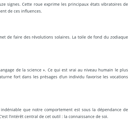
ze signes. Cette roue exprime les principaux états vibratoires de
ient de ces influences.
met de faire des révolutions solaires. La toile de fond du zodiaque
 langage de la science ». Ce qui est vrai au niveau humain le plus
urne fort dans les présages d’un individu favorise les vocations
st indéniable que notre comportement est sous la dépendance de
 l’intérêt central de cet outil : la connaissance de soi.