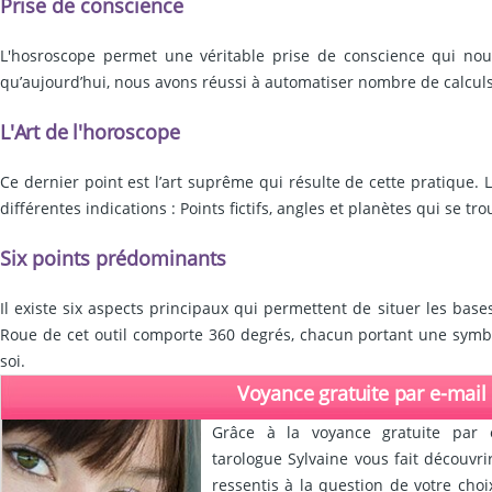
Prise de conscience
L'hosroscope permet une véritable prise de conscience qui nous
qu’aujourd’hui, nous avons réussi à automatiser nombre de calculs 
L'Art de l'horoscope
Ce dernier point est l’art suprême qui résulte de cette pratique. 
différentes indications : Points fictifs, angles et planètes qui se tr
Six points prédominants
Il existe six aspects principaux qui permettent de situer les b
Roue de cet outil comporte 360 degrés, chacun portant une symbo
soi.
Voyance gratuite par e-mail
Grâce à la voyance gratuite par 
tarologue Sylvaine vous fait découvr
ressentis à la question de votre choi