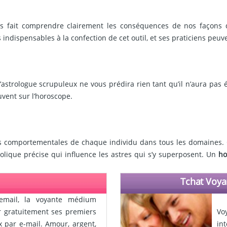
 fait comprendre clairement les conséquences de nos façons d’êt
indispensables à la confection de cet outil, et ses praticiens peu
L’astrologue scrupuleux ne vous prédira rien tant qu’il n’aura pas
ouvent sur l’horoscope.
ases comportementales de chaque individu dans tous les domaines
lique précise qui influence les astres qui s’y superposent. Un
ho
Tchat Voya
email, la voyante médium
ir gratuitement ses premiers
Vo
x par e-mail. Amour, argent,
in