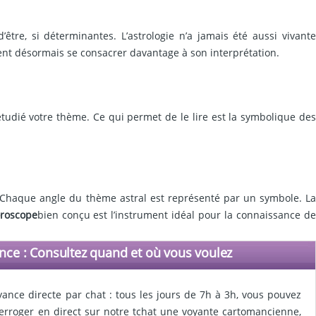
re, si déterminantes. L’astrologie n’a jamais été aussi vivante
vent désormais se consacrer davantage à son interprétation.
 étudié votre thème. Ce qui permet de le lire est la symbolique des
. Chaque angle du thème astral est représenté par un symbole. La
roscope
bien conçu est l’instrument idéal pour la connaissance d
nce : Consultez quand et où vous voulez
yance directe par chat : tous les jours de 7h à 3h, vous pouvez
terroger en direct sur notre tchat une voyante cartomancienne,