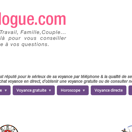
 est réputé pour le sérieux de sa voyance par téléphone & la qualité de 
chat voyance en direct, d'obtenir une voyance gratuite ou de consulter
e
Voyance gratuite
Horoscope
Voyance directe