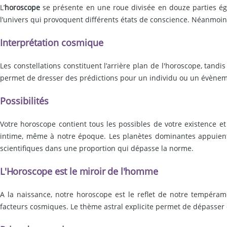
L’
horoscope
se présente en une roue divisée en douze parties égal
l’univers qui provoquent différents états de conscience. Néanmoins,
Interprétation cosmique
Les constellations constituent l’arrière plan de l'horoscope, tandi
permet de dresser des prédictions pour un individu ou un évèneme
Possibilités
Votre horoscope contient tous les possibles de votre existence et
intime, même à notre époque. Les planètes dominantes appuient la
scientifiques dans une proportion qui dépasse la norme.
L'Horoscope est le miroir de l'homme
A la naissance, notre horoscope est le reflet de notre tempér
facteurs cosmiques. Le thème astral explicite permet de dépasser ce