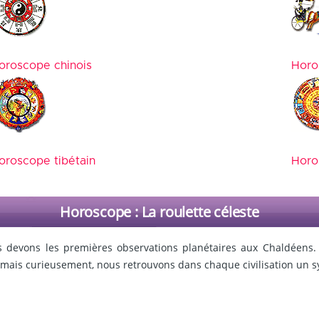
oroscope chinois
Horo
oroscope tibétain
Horo
Horoscope : La roulette céleste
s devons les premières observations planétaires aux Chaldéens. 
 mais curieusement, nous retrouvons dans chaque civilisation un s