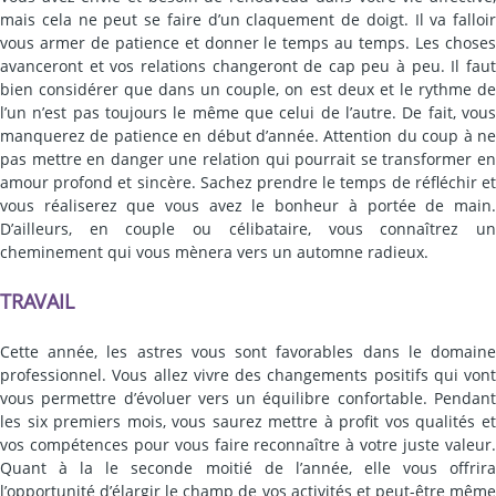
mais cela ne peut se faire d’un claquement de doigt. Il va falloir
vous armer de patience et donner le temps au temps. Les choses
avanceront et vos relations changeront de cap peu à peu. Il faut
bien considérer que dans un couple, on est deux et le rythme de
l’un n’est pas toujours le même que celui de l’autre. De fait, vous
manquerez de patience en début d’année. Attention du coup à ne
pas mettre en danger une relation qui pourrait se transformer en
amour profond et sincère. Sachez prendre le temps de réfléchir et
vous réaliserez que vous avez le bonheur à portée de main.
D’ailleurs, en couple ou célibataire, vous connaîtrez un
cheminement qui vous mènera vers un automne radieux.
TRAVAIL
Cette année, les astres vous sont favorables dans le domaine
professionnel. Vous allez vivre des changements positifs qui vont
vous permettre d’évoluer vers un équilibre confortable. Pendant
les six premiers mois, vous saurez mettre à profit vos qualités et
vos compétences pour vous faire reconnaître à votre juste valeur.
Quant à la le seconde moitié de l’année, elle vous offrira
l’opportunité d’élargir le champ de vos activités et peut-être même