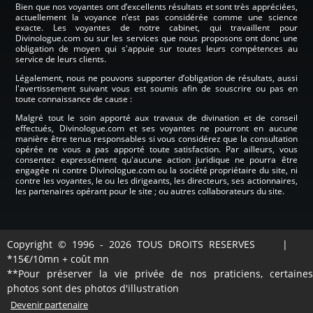
Bien que nos voyantes ont d’excellents résultats et sont très appréciées,
actuellement la voyance n’est pas considérée comme une science
exacte. Les voyantes de notre cabinet, qui travaillent pour
Divinologue.com ou sur les services que nous proposons ont donc une
obligation de moyen qui s'appuie sur toutes leurs compétences au
service de leurs clients.
Légalement, nous ne pouvons supporter d’obligation de résultats, aussi
l'avertissement suivant vous est soumis afin de souscrire ou pas en
toute connaissance de cause :
Malgré tout le soin apporté aux travaux de divination et de conseil
effectués, Divinologue.com et ses voyantes ne pourront en aucune
manière être tenus responsables si vous considérez que la consultation
opérée ne vous a pas apporté toute satisfaction. Par ailleurs, vous
consentez expressément qu'aucune action juridique ne pourra être
engagée ni contre Divinologue.com ou la société propriétaire du site, ni
contre les voyantes, le ou les dirigeants, les directeurs, ses actionnaires,
les partenaires opérant pour le site ; ou autres collaborateurs du site.
Copyright © 1996 - 2026 TOUS DROITS RESERVES |
*15€/10mn + coût mn
**Pour préserver la vie privée de nos praticiens, certaines
photos sont des photos d'illustration
Devenir partenaire