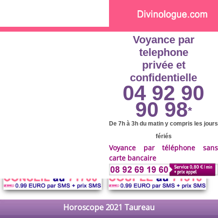
Skip to main content
Voyance par
telephone
privée et
confidentielle
04 92 90
90 98
*
De 7h à 3h du matin y compris les jours
fériés
Voyance par téléphone sans
carte bancaire
Horoscope 2021 Taureau