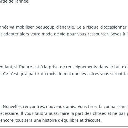
rtie de l’année.
 année va mobiliser beaucoup d’énergie. Cela risque d’occasionne
t adapter alors votre mode de vie pour vous ressourcer. Soyez à l
ant, si l’heure est à la prise de renseignements dans le but d’ob
. Ce n’est qu’à partir du mois de mai que les astres vous seront fa
u. Nouvelles rencontres, nouveaux amis. Vous ferez la connaissanc
nécessaire. Il vous faudra aussi faire la part des choses et ne pas 
 encore, tout sera une histoire d’équilibre et d’écoute.