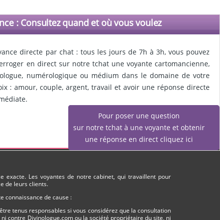
nce : Consultez quand et où vous voulez
yance directe par chat : tous les jours de 7h à 3h, vous pouvez
terroger en direct sur notre tchat une voyante cartomancienne,
rologue, numérologique ou médium dans le domaine de votre
oix : amour, couple, argent, travail et avoir une réponse directe
médiate.
Pour poser une question
sur notre tchat à une voyante et obtenir
une réponse en direct cliquez ici
 exacte. Les voyantes de notre cabinet, qui travaillent pour
 de leurs clients.
ute connaissance de cause :
être tenus responsables si vous considérez que la consultation
i contre Divinologue.com ou la société propriétaire du site, ni