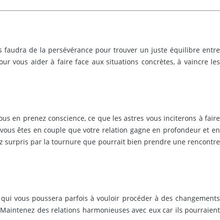
s faudra de la persévérance pour trouver un juste équilibre entre
ur vous aider à faire face aux situations concrètes, à vaincre les
ous en prenez conscience, ce que les astres vous inciterons à faire
i vous êtes en couple que votre relation gagne en profondeur et en
erez surpris par la tournure que pourrait bien prendre une rencontre
ce qui vous poussera parfois à vouloir procéder à des changements
s. Maintenez des relations harmonieuses avec eux car ils pourraient