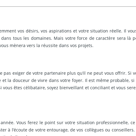
ent vos désirs, vos aspirations et votre situation réelle. Il vou
s dans tous les domaines. Mais votre force de caractère sera là po
 vous mènera vers la réussite dans vos projets.
pas exiger de votre partenaire plus qu’il ne peut vous offrir. Si v
e et la douceur de vivre dans votre foyer. Il est même probable, s
i vous êtes célibataire, soyez bienveillant et conciliant et vous s
 année. Vous ferez le point sur votre situation professionnelle, 
ster à l’écoute de votre entourage, de vos collègues ou conseiller