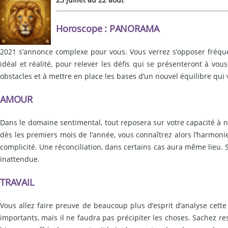
Horoscope : PANORAMA
2021 s’annonce complexe pour vous. Vous verrez s’opposer fréquemm
idéal et réalité, pour relever les défis qui se présenteront à vou
obstacles et à mettre en place les bases d’un nouvel équilibre qui
AMOUR
Dans le domaine sentimental, tout reposera sur votre capacité à ne 
dès les premiers mois de l’année, vous connaîtrez alors l’harmoni
complicité. Une réconciliation, dans certains cas aura même lieu. S
inattendue.
TRAVAIL
Vous allez faire preuve de beaucoup plus d’esprit d’analyse cette
importants, mais il ne faudra pas précipiter les choses. Sachez re