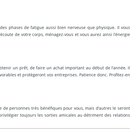
r des phases de fatigue aussi bien nerveuse que physique. Il vous
’écoute de votre corps, ménagez-vous et vous aurez ainsi l’énergie
tenir un prêt, de faire un achat important au début de l’année, il
vorables et protègeront vos entreprises. Patience donc. Profitez-en
e de personnes très bénéfiques pour vous, mais d’autres le seront
privilégier toujours les sorties amicales au détriment des relations