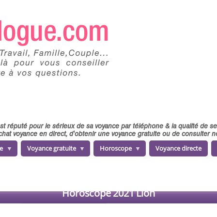
 est réputé pour le sérieux de sa voyance par téléphone & la qualité de 
chat voyance en direct, d'obtenir une voyance gratuite ou de consulter
e
Voyance gratuite
Horoscope
Voyance directe
Horoscope 2021 Lion