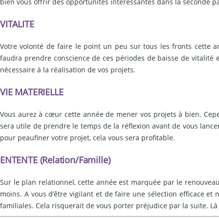
bien vous offrir des opportunités intéressantes dans la seconde pa
VITALITE
Votre volonté de faire le point un peu sur tous les fronts cette
faudra prendre conscience de ces périodes de baisse de vitalité e
nécessaire à la réalisation de vos projets.
VIE MATERIELLE
Vous aurez à cœur cette année de mener vos projets à bien. Cepend
sera utile de prendre le temps de la réflexion avant de vous lancer
pour peaufiner votre projet, cela vous sera profitable.
ENTENTE (Relation/Famille)
Sur le plan relationnel, cette année est marquée par le renouvea
moins. A vous d’être vigilant et de faire une sélection efficace et 
familiales. Cela risquerait de vous porter préjudice par la suite. Là