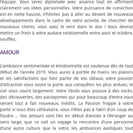
l’équipe. Vous serez diplomate avec aisance tout en affirmant
clairement vos idées personnelles. Votre puissance de conviction
est en nette hausse, n’hésitez pas à aller au devant de nouveaux
développements dans le cadre de votre activité, de chercher de
nouveaux clients, vous avez le vent dans le dos ! Vous devrez
mettre un frein à votre audace relationnelle entre aout et octobre,
soufflez.
AMOUR
L’ambiance sentimentale et émotionnelle est soutenue dès de tout
début de l’année 2019. Vous aurez à portée de mains les plaisirs
et les satisfactions qui font partie de vos idéaux, votre pouvoir
d’attraction vous ouvre la porte aux conquêtes les plus ardues, le
ciel vous sourit largement. Votre libido vous pousse à des excès,
des découvertes, des paroxysmes qui pour beaucoup d’entre vous
seront tout à fait nouveaux, inédits. La Passion frappe à votre
porte si vous êtes célibataire, vous n’êtes pas à l’abri d’un coup de
foudre … Vos amours sont liés en début d’année à l’étranger au
sens large, que ce soit un voyage la rencontre d’une personne
d’une autre culture que la votre, les ambiances exotiques tout