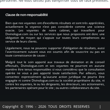
personnel. Ne vous laissez pas vampiriser sous de faux prétextes.
Clause de non-responsabilité
Bien que nos voyantes ont d’excellents résultats et sont très appréciées,
actuellement la voyance n’est pas considérée comme une science
exacte. Les voyantes de notre cabinet, qui travaillent pour
Divinologue.com ou sur les services que nous proposons ont donc une
obligation de moyen qui s'appuie sur toutes leurs compétences au
service de leurs clients.
Légalement, nous ne pouvons supporter d’obligation de résultats, aussi
l'avertissement suivant vous est soumis afin de souscrire ou pas en
toute connaissance de cause :
Malgré tout le soin apporté aux travaux de divination et de conseil
effectués, Divinologue.com et ses voyantes ne pourront en aucune
manière être tenus responsables si vous considérez que la consultation
opérée ne vous a pas apporté toute satisfaction. Par ailleurs, vous
consentez expressément qu'aucune action juridique ne pourra être
engagée ni contre Divinologue.com ou la société propriétaire du site, ni
contre les voyantes, le ou les dirigeants, les directeurs, ses actionnaires,
les partenaires opérant pour le site ; ou autres collaborateurs du site.
Copyright © 1996 - 2026 TOUS DROITS RESERVES |