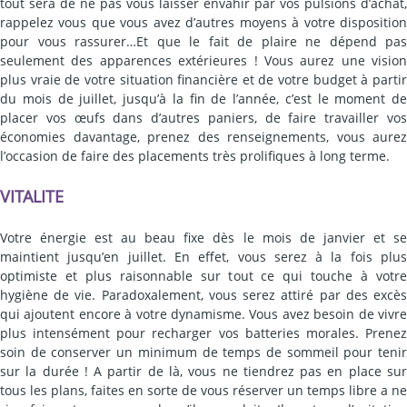
tout sera de ne pas vous laisser envahir par vos pulsions d’achat,
rappelez vous que vous avez d’autres moyens à votre disposition
pour vous rassurer…Et que le fait de plaire ne dépend pas
seulement des apparences extérieures ! Vous aurez une vision
plus vraie de votre situation financière et de votre budget à partir
du mois de juillet, jusqu’à la fin de l’année, c’est le moment de
placer vos œufs dans d’autres paniers, de faire travailler vos
économies davantage, prenez des renseignements, vous aurez
l’occasion de faire des placements très prolifiques à long terme.
VITALITE
Votre énergie est au beau fixe dès le mois de janvier et se
maintient jusqu’en juillet. En effet, vous serez à la fois plus
optimiste et plus raisonnable sur tout ce qui touche à votre
hygiène de vie. Paradoxalement, vous serez attiré par des excès
qui ajoutent encore à votre dynamisme. Vous avez besoin de vivre
plus intensément pour recharger vos batteries morales. Prenez
soin de conserver un minimum de temps de sommeil pour tenir
sur la durée ! A partir de là, vous ne tiendrez pas en place sur
tous les plans, faites en sorte de vous réserver un temps libre a ne