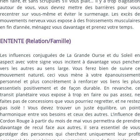
rien faire, et sans scrupules s’il vous plait… Il y a trop d’agitation
autour de vous, vous devrez mettre des barrières pour vous
recentrer sur vous-même et éviter le surmenage. Les excès de
mouvements nerveux vous expose à des froissements musculaires
en fin d’année, ménagez vous davantage et prenez votre temps.
ENTENTE (Relation/Famille)
Les influences conjuguées de La Grande Ourse et du Soleil en
aspect avec votre signe vous incitent à davantage vous pencher
vers les autres au sens large. Vous ferez bien de suivre ce
mouvement naturel, ceci vous mène à votre épanouissement
personnel et plus concrètement à renforcer vos liens les plus
essentiels positivement et de façon durable. En revanche, ce
transit planétaire vous expose à trop en faire ou pas assez, ne
faites pas de concessions que vous pourriez regretter, et ne restez
pas isolé ! Vous devez trouver un juste équilibre, un point
harmonique entre vos besoins et ceux des autres. L’influence de
Cordon Rouge à partir du mois de mai vous permettra de prendre
davantage de recul face aux autres, il sera essentiel de vous
protéger des personnes qui cherchent uniquement leur profit