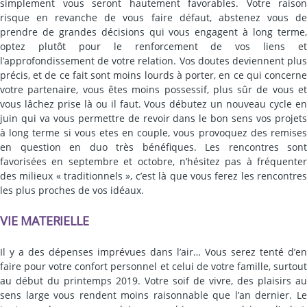
simplement vous seront hautement favorables. Votre raison
risque en revanche de vous faire défaut, abstenez vous de
prendre de grandes décisions qui vous engagent à long terme,
optez plutôt pour le renforcement de vos liens et
l’approfondissement de votre relation. Vos doutes deviennent plus
précis, et de ce fait sont moins lourds à porter, en ce qui concerne
votre partenaire, vous êtes moins possessif, plus sûr de vous et
vous lâchez prise là ou il faut. Vous débutez un nouveau cycle en
juin qui va vous permettre de revoir dans le bon sens vos projets
à long terme si vous etes en couple, vous provoquez des remises
en question en duo très bénéfiques. Les rencontres sont
favorisées en septembre et octobre, n’hésitez pas à fréquenter
des milieux « traditionnels », c’est là que vous ferez les rencontres
les plus proches de vos idéaux.
VIE MATERIELLE
Il y a des dépenses imprévues dans l’air… Vous serez tenté d’en
faire pour votre confort personnel et celui de votre famille, surtout
au début du printemps 2019. Votre soif de vivre, des plaisirs au
sens large vous rendent moins raisonnable que l’an dernier. Le