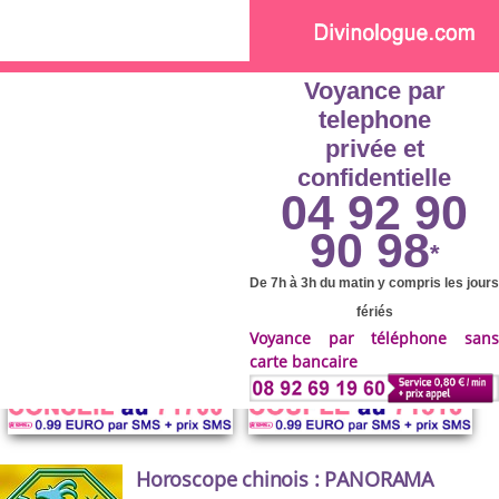
Skip to main content
Voyance par
telephone
privée et
confidentielle
04 92 90
90 98
*
De 7h à 3h du matin y compris les jours
fériés
Voyance par téléphone sans
carte bancaire
Horoscope chinois : PANORAMA