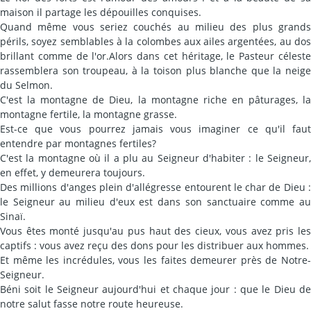
maison il partage les dépouilles conquises.
Quand même vous seriez couchés au milieu des plus grands
périls, soyez semblables à la colombes aux ailes argentées, au dos
brillant comme de l'or.Alors dans cet héritage, le Pasteur céleste
rassemblera son troupeau, à la toison plus blanche que la neige
du Selmon.
C'est la montagne de Dieu, la montagne riche en pâturages, la
montagne fertile, la montagne grasse.
Est-ce que vous pourrez jamais vous imaginer ce qu'il faut
entendre par montagnes fertiles?
C'est la montagne où il a plu au Seigneur d'habiter : le Seigneur,
en effet, y demeurera toujours.
Des millions d'anges plein d'allégresse entourent le char de Dieu :
le Seigneur au milieu d'eux est dans son sanctuaire comme au
Sinaï.
Vous êtes monté jusqu'au pus haut des cieux, vous avez pris les
captifs : vous avez reçu des dons pour les distribuer aux hommes.
Et même les incrédules, vous les faites demeurer près de Notre-
Seigneur.
Béni soit le Seigneur aujourd'hui et chaque jour : que le Dieu de
notre salut fasse notre route heureuse.