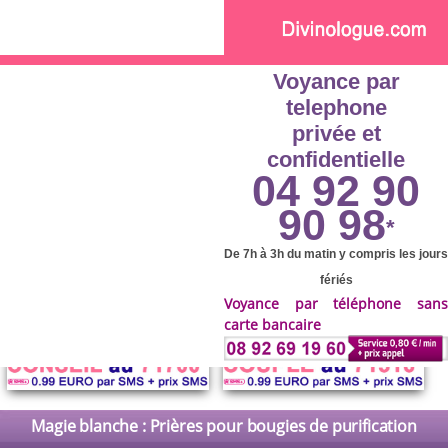
Skip to main content
Voyance par
telephone
privée et
confidentielle
04 92 90
90 98
*
De 7h à 3h du matin y compris les jours
fériés
Voyance par téléphone sans
carte bancaire
Magie blanche : Prières pour bougies de purification