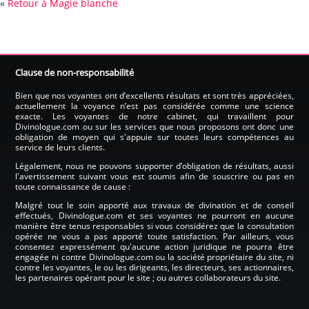
«
Retour à Magie blanche
Clause de non-responsabilité
Bien que nos voyantes ont d’excellents résultats et sont très appréciées,
actuellement la voyance n’est pas considérée comme une science
exacte. Les voyantes de notre cabinet, qui travaillent pour
Divinologue.com ou sur les services que nous proposons ont donc une
obligation de moyen qui s'appuie sur toutes leurs compétences au
service de leurs clients.
Légalement, nous ne pouvons supporter d’obligation de résultats, aussi
l'avertissement suivant vous est soumis afin de souscrire ou pas en
toute connaissance de cause :
Malgré tout le soin apporté aux travaux de divination et de conseil
effectués, Divinologue.com et ses voyantes ne pourront en aucune
manière être tenus responsables si vous considérez que la consultation
opérée ne vous a pas apporté toute satisfaction. Par ailleurs, vous
consentez expressément qu'aucune action juridique ne pourra être
engagée ni contre Divinologue.com ou la société propriétaire du site, ni
contre les voyantes, le ou les dirigeants, les directeurs, ses actionnaires,
les partenaires opérant pour le site ; ou autres collaborateurs du site.