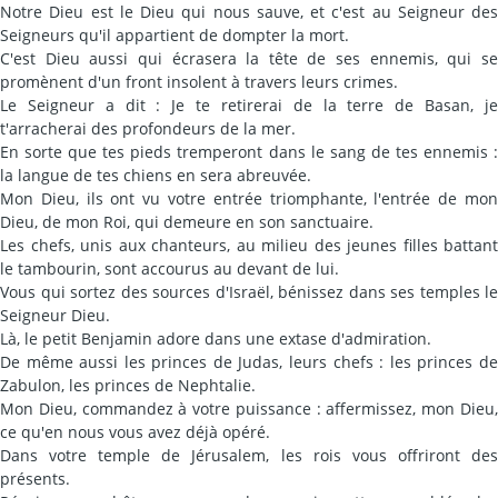
Notre Dieu est le Dieu qui nous sauve, et c'est au Seigneur des
Seigneurs qu'il appartient de dompter la mort.
C'est Dieu aussi qui écrasera la tête de ses ennemis, qui se
promènent d'un front insolent à travers leurs crimes.
Le Seigneur a dit : Je te retirerai de la terre de Basan, je
t'arracherai des profondeurs de la mer.
En sorte que tes pieds tremperont dans le sang de tes ennemis :
la langue de tes chiens en sera abreuvée.
Mon Dieu, ils ont vu votre entrée triomphante, l'entrée de mon
Dieu, de mon Roi, qui demeure en son sanctuaire.
Les chefs, unis aux chanteurs, au milieu des jeunes filles battant
le tambourin, sont accourus au devant de lui.
Vous qui sortez des sources d'Israël, bénissez dans ses temples le
Seigneur Dieu.
Là, le petit Benjamin adore dans une extase d'admiration.
De même aussi les princes de Judas, leurs chefs : les princes de
Zabulon, les princes de Nephtalie.
Mon Dieu, commandez à votre puissance : affermissez, mon Dieu,
ce qu'en nous vous avez déjà opéré.
Dans votre temple de Jérusalem, les rois vous offriront des
présents.