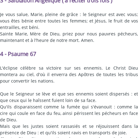
3 - Salutation Angélique ( à réciter trois fois )
Je vous salue, Marie, pleine de grâce : le Seigneur est avec vous;
vous êtes bénie entre toutes les femmes; et Jésus, le fruit de vos
entrailles, est béni.
Sainte Marie, Mère de Dieu, priez pour nous pauvres pécheurs,
maintenant et à l'heure de notre mort. Amen.
4 - Psaume 67
L'éclipse célèbre sa victoire sur ses ennemis. Le Christ Dieu
montera au ciel, d'où il enverra des Apôtres de toutes les tribus
pour convertir les nations.
Que le Seigneur se lève et que ses ennemis soient dispersés : et
que ceux qui le haîssent fuient loin de sa face.
Qu'ils disparaissent comme la fumée qui s'évanouit : comme la
cire qui coule en face du feu, ainsi périssent les pécheurs en face
de Dieu.
Mais que les justes soient rassasiés et se réjouissent dans la
présence de Dieu : et qu'ils soient ravis en transports de joie.