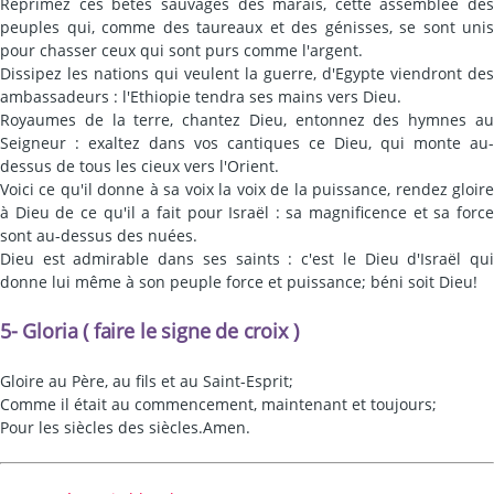
Réprimez ces bêtes sauvages des marais, cette assemblée des
peuples qui, comme des taureaux et des génisses, se sont unis
pour chasser ceux qui sont purs comme l'argent.
Dissipez les nations qui veulent la guerre, d'Egypte viendront des
ambassadeurs : l'Ethiopie tendra ses mains vers Dieu.
Royaumes de la terre, chantez Dieu, entonnez des hymnes au
Seigneur : exaltez dans vos cantiques ce Dieu, qui monte au-
dessus de tous les cieux vers l'Orient.
Voici ce qu'il donne à sa voix la voix de la puissance, rendez gloire
à Dieu de ce qu'il a fait pour Israël : sa magnificence et sa force
sont au-dessus des nuées.
Dieu est admirable dans ses saints : c'est le Dieu d'Israël qui
donne lui même à son peuple force et puissance; béni soit Dieu!
5- Gloria ( faire le signe de croix )
Gloire au Père, au fils et au Saint-Esprit;
Comme il était au commencement, maintenant et toujours;
Pour les siècles des siècles.Amen.