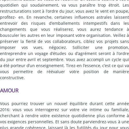
quotidien qui soudainement, va vous paraître trop étroit. Les
restructurations sont à l’ordre du jour, vous avez le vent en poupe,
profitez- en. En revanche, certaines influences astrales laissent
entrevoir des risques d’emballements intempestifs dans les
changements que vous réaliserez, vous aurez tendance à
bousculer les autres en leur imposant votre organisation. Veillez à
préserver la fierté de vos collaborateurs, ciblez vos projets sans
imposer vos vues, négociez. Solliciter une promotion,
entreprendre un voyage d’études ou d’agrément seront à l’ordre
du jour entre avril et septembre. Vous avez accompli un cycle qui
a été porteur d’un enseignement. Tirez-en l’essence, c’est ce qui va
vous permettre de réévaluer votre position de manière
constructive.
AMOUR
Vous pourriez trouver un nouvel équilibre durant cette année
2016: vous vous interrogerez sur votre vie intime ou familiale,
cherchant à rendre votre existence quotidienne plus conforme à
vos exigences personnelles. Et sans doute parviendrez-vous à une
plus grande cohérence, laissant là les futilités du jour pour vous