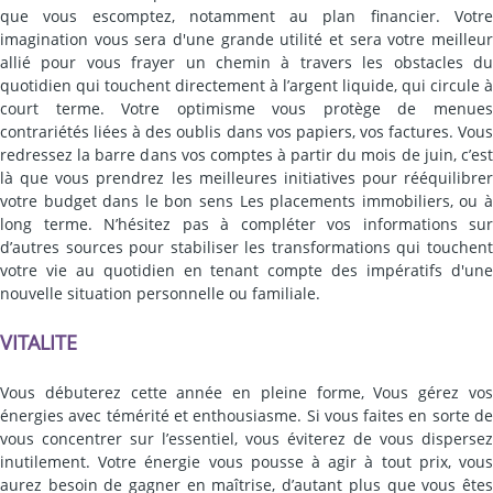
que vous escomptez, notamment au plan financier. Votre
imagination vous sera d'une grande utilité et sera votre meilleur
allié pour vous frayer un chemin à travers les obstacles du
quotidien qui touchent directement à l’argent liquide, qui circule à
court terme. Votre optimisme vous protège de menues
contrariétés liées à des oublis dans vos papiers, vos factures. Vous
redressez la barre dans vos comptes à partir du mois de juin, c’est
là que vous prendrez les meilleures initiatives pour rééquilibrer
votre budget dans le bon sens Les placements immobiliers, ou à
long terme. N’hésitez pas à compléter vos informations sur
d’autres sources pour stabiliser les transformations qui touchent
votre vie au quotidien en tenant compte des impératifs d'une
nouvelle situation personnelle ou familiale.
VITALITE
Vous débuterez cette année en pleine forme, Vous gérez vos
énergies avec témérité et enthousiasme. Si vous faites en sorte de
vous concentrer sur l’essentiel, vous éviterez de vous dispersez
inutilement. Votre énergie vous pousse à agir à tout prix, vous
aurez besoin de gagner en maîtrise, d’autant plus que vous êtes