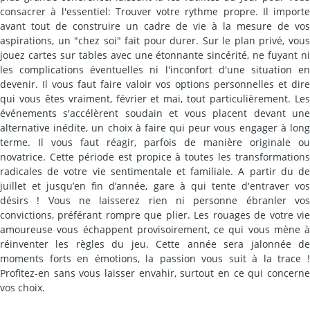
consacrer à l'essentiel: Trouver votre rythme propre. Il importe
avant tout de construire un cadre de vie à la mesure de vos
aspirations, un "chez soi" fait pour durer. Sur le plan privé, vous
jouez cartes sur tables avec une étonnante sincérité, ne fuyant ni
les complications éventuelles ni l'inconfort d'une situation en
devenir. Il vous faut faire valoir vos options personnelles et dire
qui vous êtes vraiment, février et mai, tout particulièrement. Les
événements s'accélèrent soudain et vous placent devant une
alternative inédite, un choix à faire qui peur vous engager à long
terme. Il vous faut réagir, parfois de manière originale ou
novatrice. Cette période est propice à toutes les transformations
radicales de votre vie sentimentale et familiale. A partir du de
juillet et jusqu’en fin d’année, gare à qui tente d'entraver vos
désirs ! Vous ne laisserez rien ni personne ébranler vos
convictions, préférant rompre que plier. Les rouages de votre vie
amoureuse vous échappent provisoirement, ce qui vous mène à
réinventer les règles du jeu. Cette année sera jalonnée de
moments forts en émotions, la passion vous suit à la trace !
Profitez-en sans vous laisser envahir, surtout en ce qui concerne
vos choix.