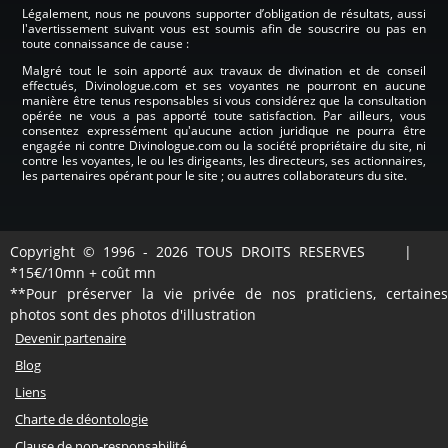
Légalement, nous ne pouvons supporter d’obligation de résultats, aussi
l'avertissement suivant vous est soumis afin de souscrire ou pas en
toute connaissance de cause :
Malgré tout le soin apporté aux travaux de divination et de conseil
effectués, Divinologue.com et ses voyantes ne pourront en aucune
manière être tenus responsables si vous considérez que la consultation
opérée ne vous a pas apporté toute satisfaction. Par ailleurs, vous
consentez expressément qu'aucune action juridique ne pourra être
engagée ni contre Divinologue.com ou la société propriétaire du site, ni
contre les voyantes, le ou les dirigeants, les directeurs, ses actionnaires,
les partenaires opérant pour le site ; ou autres collaborateurs du site.
Copyright © 1996 - 2026 TOUS DROITS RESERVES |
*15€/10mn + coût mn
**Pour préserver la vie privée de nos praticiens, certaines
photos sont des photos d'illustration
Devenir partenaire
Blog
Liens
Charte de déontologie
Clause de non-responsabilité