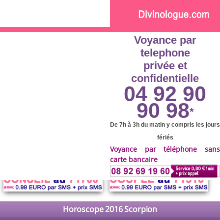
Skip to main content
Voyance par
telephone
privée et
confidentielle
04 92 90
90 98
*
De 7h à 3h du matin y compris les jours
fériés
Voyance par téléphone sans
carte bancaire
Horoscope 2016 Scorpion