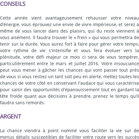
CONSEILS
Cette année vient avantageusement rehausser votre niveau
d’énergie, vous éprouvez une envie de vivre impérieuse, et serez à
même de vous lancer dans des plaisirs, qui du reste viennent à
vous aisément. Il faudra trouver le « frein » qui vous permettra de
tenir sur la durée. Vous aurez fort à faire pour gérer votre temps,
votre rythme de vie s'intensifie et vous fera évoluer vers la
plénitude, votre défi majeur ce mois ci sera de vous tempérer,
particulièrement entre le mars et juillet 2016. Votre insouciance
peut vous mener à gâcher les chances qui vont passer tout près
de vous si vous restiez un tant soit peu en alerte, mettez toutes les
chances de votre côté en conservant l'audace qui vous caractérise
pour saisir des opportunités d'épanouissement tout en gardant la
tête froide quant aux décisions à prendre, prenez le temps qu’il
faudra sans remords.
ARGENT
La chance viendra à point nommé vous faciliter la vie sur de
menus détails susceptibles de faciliter votre route vers les succès