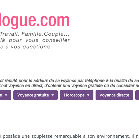
 est réputé pour le sérieux de sa voyance par téléphone & la qualité de 
chat voyance en direct, d'obtenir une voyance gratuite ou de consulter
e
Voyance gratuite
Horoscope
Voyance directe
ui possède une souplesse remarquable à son environnement. Il ne