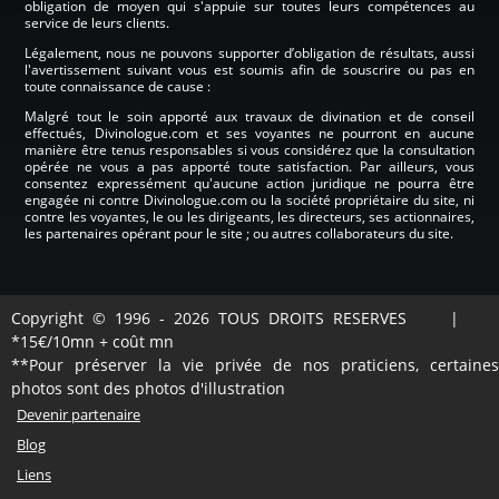
obligation de moyen qui s'appuie sur toutes leurs compétences au
service de leurs clients.
Légalement, nous ne pouvons supporter d’obligation de résultats, aussi
l'avertissement suivant vous est soumis afin de souscrire ou pas en
toute connaissance de cause :
Malgré tout le soin apporté aux travaux de divination et de conseil
effectués, Divinologue.com et ses voyantes ne pourront en aucune
manière être tenus responsables si vous considérez que la consultation
opérée ne vous a pas apporté toute satisfaction. Par ailleurs, vous
consentez expressément qu'aucune action juridique ne pourra être
engagée ni contre Divinologue.com ou la société propriétaire du site, ni
contre les voyantes, le ou les dirigeants, les directeurs, ses actionnaires,
les partenaires opérant pour le site ; ou autres collaborateurs du site.
Copyright © 1996 - 2026 TOUS DROITS RESERVES |
*15€/10mn + coût mn
**Pour préserver la vie privée de nos praticiens, certaines
photos sont des photos d'illustration
Devenir partenaire
Blog
Liens