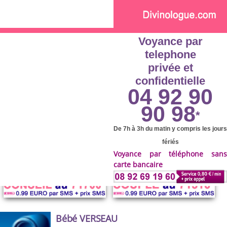
Skip to main content
Voyance par
telephone
privée et
confidentielle
04 92 90
90 98
*
De 7h à 3h du matin y compris les jours
fériés
Voyance par téléphone sans
carte bancaire
Bébé VERSEAU