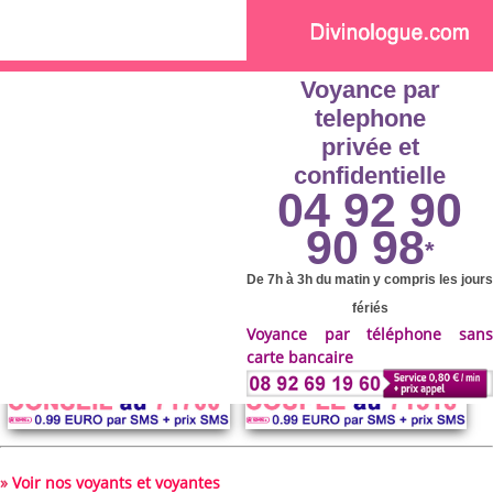
Skip to main content
Voyance par
telephone
privée et
confidentielle
04 92 90
90 98
*
De 7h à 3h du matin y compris les jours
fériés
Voyance par téléphone sans
carte bancaire
»
Voir nos voyants et voyantes