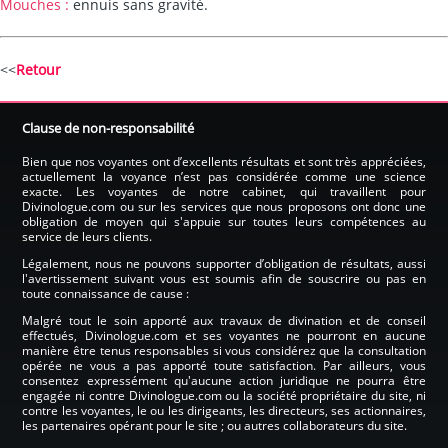
Mouches :
ennuis sans gravité.
<<
Retour
Clause de non-responsabilité
Bien que nos voyantes ont d’excellents résultats et sont très appréciées,
actuellement la voyance n’est pas considérée comme une science
exacte. Les voyantes de notre cabinet, qui travaillent pour
Divinologue.com ou sur les services que nous proposons ont donc une
obligation de moyen qui s'appuie sur toutes leurs compétences au
service de leurs clients.
Légalement, nous ne pouvons supporter d’obligation de résultats, aussi
l'avertissement suivant vous est soumis afin de souscrire ou pas en
toute connaissance de cause :
Malgré tout le soin apporté aux travaux de divination et de conseil
effectués, Divinologue.com et ses voyantes ne pourront en aucune
manière être tenus responsables si vous considérez que la consultation
opérée ne vous a pas apporté toute satisfaction. Par ailleurs, vous
consentez expressément qu'aucune action juridique ne pourra être
engagée ni contre Divinologue.com ou la société propriétaire du site, ni
contre les voyantes, le ou les dirigeants, les directeurs, ses actionnaires,
les partenaires opérant pour le site ; ou autres collaborateurs du site.