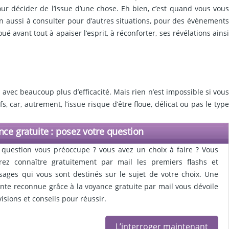
ur décider de l’issue d’une chose. Eh bien, c’est quand vous vous
n aussi à consulter pour d’autres situations, pour des évènements
 avant tout à apaiser l’esprit, à réconforter, ses révélations ainsi
s avec beaucoup plus d’efficacité. Mais rien n’est impossible si vous
, car, autrement, l’issue risque d’être floue, délicat ou pas le type
ce gratuite : posez votre question
question vous préoccupe ? vous avez un choix à faire ? Vous
rez connaître gratuitement par mail les premiers flashs et
ages qui vous sont destinés sur le sujet de votre choix. Une
nte reconnue grâce à la voyance gratuite par mail vous dévoile
visions et conseils pour réussir.
L’interroger maintenant