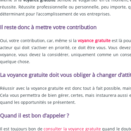
réussite. Réussite professionnelle ou personnelle, peu importe, qua
déterminant pour l’accomplissement de vos entreprises.
Il reste donc à mettre votre contribution
Oui, votre contribution, car, même si la
voyance gratuite
est là pou
acteur qui doit s’activer en priorité, ce doit être vous. Vous de
voyance, vous devez la considérer, uniquement comme un consei
quelque chose.
La voyance gratuite doit vous obliger à changer d’att
Réussir avec la voyance gratuite est donc tout à fait possible, 
Cela vous permettra de bien gérer, certes, mais instaurera aussi en
quand les opportunités se présentent.
Quand il est bon d’appeler ?
Il est toujours bon de
consulter la voyance gratuite
quand le doute 