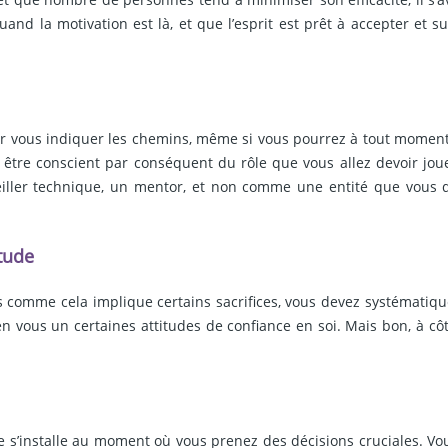
nd la motivation est là, et que l’esprit est prêt à accepter et sui
r vous indiquer les chemins, même si vous pourrez à tout moment 
vez être conscient par conséquent du rôle que vous allez devoir jo
ller technique, un mentor, et non comme une entité que vous de
itude
mais comme cela implique certains sacrifices, vous devez systémat
 vous un certaines attitudes de confiance en soi. Mais bon, à côté,
s’installe au moment où vous prenez des décisions cruciales. Vous