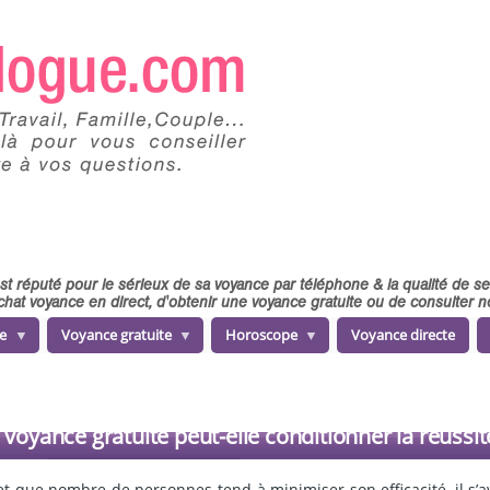
 est réputé pour le sérieux de sa voyance par téléphone & la qualité de 
chat voyance en direct, d'obtenir une voyance gratuite ou de consulter
e
Voyance gratuite
Horoscope
Voyance directe
 voyance gratuite peut-elle conditionner la réussit
 que nombre de personnes tend à minimiser son efficacité, il s’av