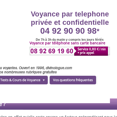
Voyance par telephone
privée et confidentielle
04 92 90 90 98
*
De 7h à 3h du matin y compris les jours fériés
Voyance par téléphone sans carte bancaire
ses voyantes. Ouvert en 1996, divinologue.com
 nos nombreuses rubriques gratuites
Tests & Cours de Voyance
Vos questions fréquentes
e ?
ère en effet qu’elle reste encore un facteur prépondérant pour la