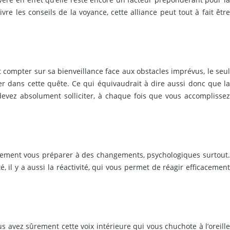
vre les conseils de la voyance, cette alliance peut tout à fait être
compter sur sa bienveillance face aux obstacles imprévus, le seul
uer dans cette quête. Ce qui équivaudrait à dire aussi donc que la
vez absolument solliciter, à chaque fois que vous accomplissez
iquement vous préparer à des changements, psychologiques surtout.
 il y a aussi la réactivité, qui vous permet de réagir efficacement
 avez sûrement cette voix intérieure qui vous chuchote à l’oreill