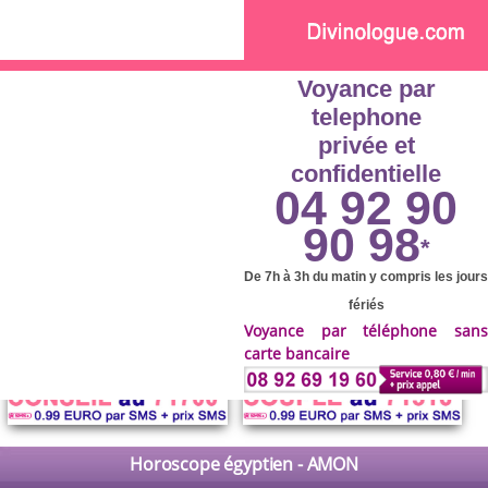
Skip to main content
Voyance par
telephone
privée et
confidentielle
04 92 90
90 98
*
De 7h à 3h du matin y compris les jours
fériés
Voyance par téléphone sans
carte bancaire
Horoscope égyptien - AMON