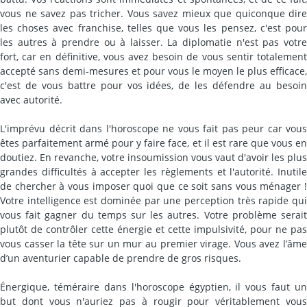
vous ne savez pas tricher. Vous savez mieux que quiconque dire
les choses avec franchise, telles que vous les pensez, c'est pour
les autres à prendre ou à laisser. La diplomatie n'est pas votre
fort, car en définitive, vous avez besoin de vous sentir totalement
accepté sans demi-mesures et pour vous le moyen le plus efficace,
c'est de vous battre pour vos idées, de les défendre au besoin
avec autorité.
L'imprévu décrit dans l'horoscope ne vous fait pas peur car vous
êtes parfaitement armé pour y faire face, et il est rare que vous en
doutiez. En revanche, votre insoumission vous vaut d'avoir les plus
grandes difficultés à accepter les règlements et l'autorité. Inutile
de chercher à vous imposer quoi que ce soit sans vous ménager !
Votre intelligence est dominée par une perception très rapide qui
vous fait gagner du temps sur les autres. Votre problème serait
plutôt de contrôler cette énergie et cette impulsivité, pour ne pas
vous casser la tête sur un mur au premier virage. Vous avez l’âme
d’un aventurier capable de prendre de gros risques.
Énergique, téméraire dans l'horoscope égyptien, il vous faut un
but dont vous n'auriez pas à rougir pour véritablement vous