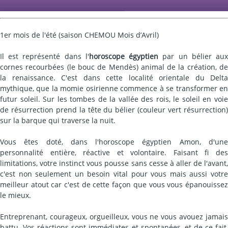
1er mois de l'été (saison CHEMOU Mois d’Avril)
Il est représenté dans l'
horoscope égyptien
par un bélier au
cornes recourbées (le bouc de Mendès) animal de la création, de
la renaissance. C'est dans cette localité orientale du Delta
mythique, que la momie osirienne commence à se transformer en
futur soleil. Sur les tombes de la vallée des rois, le soleil en voie
de résurrection prend la tête du bélier (couleur vert résurrection)
sur la barque qui traverse la nuit.
Vous êtes doté, dans l'horoscope égyptien Amon, d'une
personnalité entière, réactive et volontaire. Faisant fi des
limitations, votre instinct vous pousse sans cesse à aller de l'avant,
c'est non seulement un besoin vital pour vous mais aussi votre
meilleur atout car c'est de cette façon que vous vous épanouissez
le mieux.
Entreprenant, courageux, orgueilleux, vous ne vous avouez jamais
battu. Vos réactions sont immédiates et spontanées, et de ce fait,