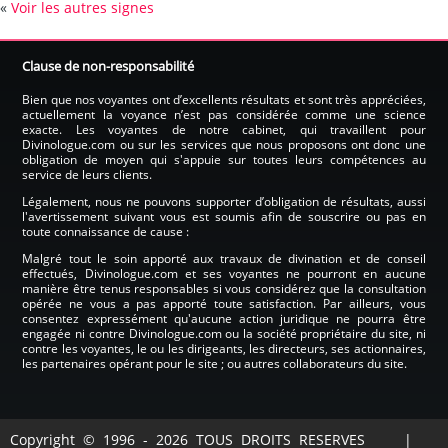
«
Voir les autres signes
Clause de non-responsabilité
Bien que nos voyantes ont d’excellents résultats et sont très appréciées,
actuellement la voyance n’est pas considérée comme une science
exacte. Les voyantes de notre cabinet, qui travaillent pour
Divinologue.com ou sur les services que nous proposons ont donc une
obligation de moyen qui s'appuie sur toutes leurs compétences au
service de leurs clients.
Légalement, nous ne pouvons supporter d’obligation de résultats, aussi
l'avertissement suivant vous est soumis afin de souscrire ou pas en
toute connaissance de cause :
Malgré tout le soin apporté aux travaux de divination et de conseil
effectués, Divinologue.com et ses voyantes ne pourront en aucune
manière être tenus responsables si vous considérez que la consultation
opérée ne vous a pas apporté toute satisfaction. Par ailleurs, vous
consentez expressément qu'aucune action juridique ne pourra être
engagée ni contre Divinologue.com ou la société propriétaire du site, ni
contre les voyantes, le ou les dirigeants, les directeurs, ses actionnaires,
les partenaires opérant pour le site ; ou autres collaborateurs du site.
Copyright © 1996 - 2026 TOUS DROITS RESERVES |