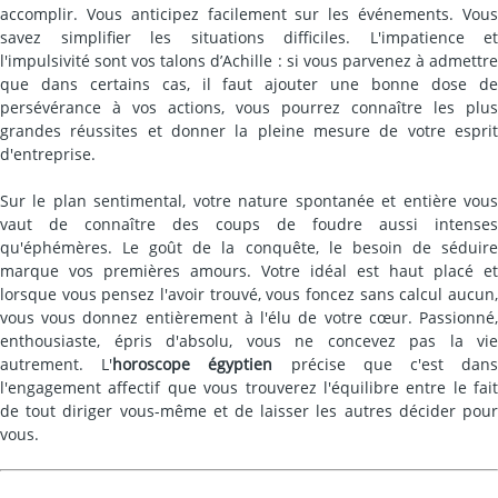
accomplir. Vous anticipez facilement sur les événements. Vous
savez simplifier les situations difficiles. L'impatience et
l'impulsivité sont vos talons d’Achille : si vous parvenez à admettre
que dans certains cas, il faut ajouter une bonne dose de
persévérance à vos actions, vous pourrez connaître les plus
grandes réussites et donner la pleine mesure de votre esprit
d'entreprise.
Sur le plan sentimental, votre nature spontanée et entière vous
vaut de connaître des coups de foudre aussi intenses
qu'éphémères. Le goût de la conquête, le besoin de séduire
marque vos premières amours. Votre idéal est haut placé et
lorsque vous pensez l'avoir trouvé, vous foncez sans calcul aucun,
vous vous donnez entièrement à l'élu de votre cœur. Passionné,
enthousiaste, épris d'absolu, vous ne concevez pas la vie
autrement. L'
horoscope égyptien
précise que c'est dan
l'engagement affectif que vous trouverez l'équilibre entre le fait
de tout diriger vous-même et de laisser les autres décider pour
vous.