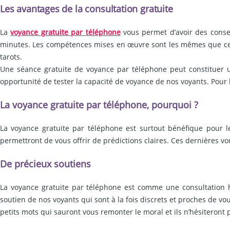
Les avantages de la consultation gratuite
La
voyance gratuite par téléphone
vous permet d’avoir des conse
minutes. Les compétences mises en œuvre sont les mêmes que cell
tarots.
Une séance gratuite de voyance par téléphone peut constituer u
opportunité de tester la capacité de voyance de nos voyants. Pour l
La voyance gratuite par téléphone, pourquoi ?
La voyance gratuite par téléphone est surtout bénéfique pour l
permettront de vous offrir de prédictions claires. Ces dernières vo
De précieux soutiens
La voyance gratuite par téléphone est comme une consultation hab
soutien de nos voyants qui sont à la fois discrets et proches de vou
petits mots qui sauront vous remonter le moral et ils n’hésiteront 