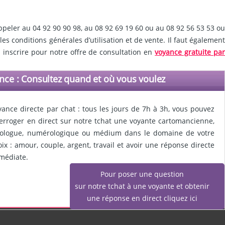
ppeler au 04 92 90 90 98, au 08 92 69 19 60 ou au 08 92 56 53 53 ou
es conditions générales d’utilisation et de vente. Il faut également
 inscrire pour notre offre de consultation en
voyance gratuite par
nce : Consultez quand et où vous voulez
yance directe par chat : tous les jours de 7h à 3h, vous pouvez
terroger en direct sur notre tchat une voyante cartomancienne,
rologue, numérologique ou médium dans le domaine de votre
oix : amour, couple, argent, travail et avoir une réponse directe
médiate.
Pour poser une question
sur notre tchat à une voyante et obtenir
une réponse en direct cliquez ici