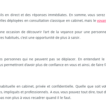
ils en direct et des réponses immédiates. En somme, vous serez 
es déployées en consultation classique en cabinet, mais le
voyan
ne occasion de découvrir l’art de la voyance pour une personne
es habitués, c’est une opportunité de plus à saisir.
es personnes qui ne peuvent pas se déplacer. En entendant le s
us permettront d’avoir plus de confiance en vous et ainsi, de faire 
ituelle en cabinet, privée et confidentielle. Quelle que soit vot
s, impliqués et professionnels. A eux, vous pouvez tout dire, tout d
pas non plus à vous recadrer quand il le faut.