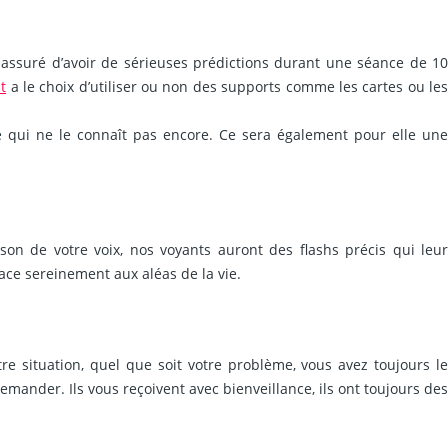
assuré d’avoir de sérieuses prédictions durant une séance de 1
t
a le choix d’utiliser ou non des supports comme les cartes ou les
 qui ne le connaît pas encore. Ce sera également pour elle une
on de votre voix, nos voyants auront des flashs précis qui leur
face sereinement aux aléas de la vie.
re situation, quel que soit votre problème, vous avez toujours le
emander. Ils vous reçoivent avec bienveillance, ils ont toujours des