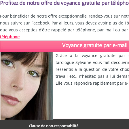
Profitez de notre offre de voyance gratuite par téléph
Pour bénéficier de notre offre exceptionnelle, rendez-vous sur not
nous suivre sur Facebook. Par ailleurs, vous devez avoir plus de 18
que vous acceptiez d’être rappelé par téléphone, par mail ou par
téléphone
.
Voyance gratuite par e-mail
Grâce à la voyance gratuite par 
tarologue Sylvaine vous fait découvr
ressentis à la question de votre choi
travail etc.. n’hésitez pas à lui dem
Elle vous répondra rapidement par e-m
Clause de non-responsabilité