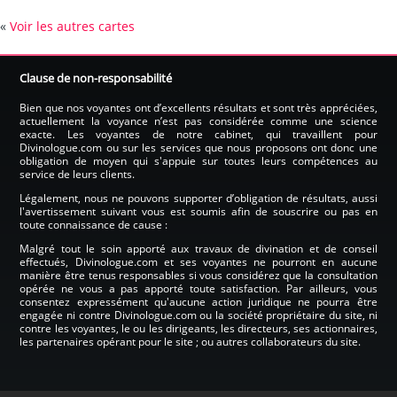
«
Voir les autres cartes
Clause de non-responsabilité
Bien que nos voyantes ont d’excellents résultats et sont très appréciées,
actuellement la voyance n’est pas considérée comme une science
exacte. Les voyantes de notre cabinet, qui travaillent pour
Divinologue.com ou sur les services que nous proposons ont donc une
obligation de moyen qui s'appuie sur toutes leurs compétences au
service de leurs clients.
Légalement, nous ne pouvons supporter d’obligation de résultats, aussi
l'avertissement suivant vous est soumis afin de souscrire ou pas en
toute connaissance de cause :
Malgré tout le soin apporté aux travaux de divination et de conseil
effectués, Divinologue.com et ses voyantes ne pourront en aucune
manière être tenus responsables si vous considérez que la consultation
opérée ne vous a pas apporté toute satisfaction. Par ailleurs, vous
consentez expressément qu'aucune action juridique ne pourra être
engagée ni contre Divinologue.com ou la société propriétaire du site, ni
contre les voyantes, le ou les dirigeants, les directeurs, ses actionnaires,
les partenaires opérant pour le site ; ou autres collaborateurs du site.