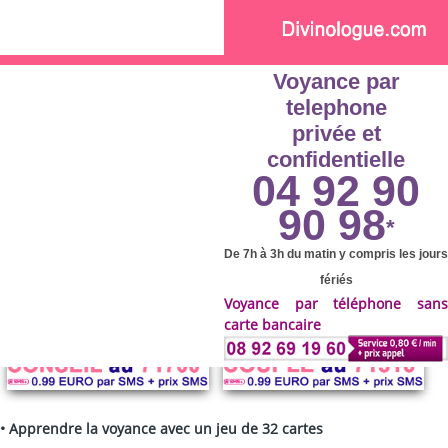
Skip to main content
Voyance par
telephone
privée et
confidentielle
04 92 90
90 98
*
De 7h à 3h du matin y compris les jours
fériés
Voyance par téléphone sans
carte bancaire
•
Apprendre la voyance avec un jeu de 32 cartes