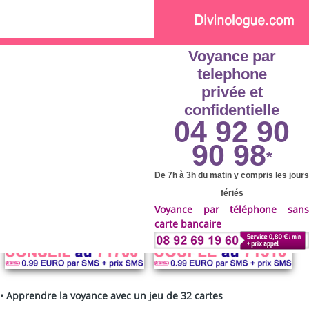
Skip to main content
Voyance par
telephone
privée et
confidentielle
04 92 90
90 98
*
De 7h à 3h du matin y compris les jours
fériés
Voyance par téléphone sans
carte bancaire
•
Apprendre la voyance avec un jeu de 32 cartes