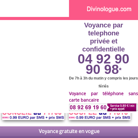
Skip to main content
Voyance par
telephone
privée et
confidentielle
04 92 90
90 98
*
De 7h à 3h du matin y compris les jours
fériés
Voyance par téléphone sans
carte bancaire
Voyance gratuite en vogue