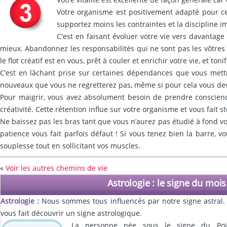
Votre organisme est positivement adapté pour ce 
supportez moins les contraintes et la discipline i
C'est en faisant évoluer votre vie vers davanta
mieux. Abandonnez les responsabilités qui ne sont pas les vôtres !
le flot créatif est en vous, prêt à couler et enrichir votre vie, et ton
C’est en lâchant prise sur certaines dépendances que vous mettr
nouveaux que vous ne regretterez pas, même si pour cela vous deve
Pour maigrir, vous avez absolument besoin de prendre conscience
créativité. Cette rétention influe sur votre organisme et vous fait s
Ne baissez pas les bras tant que vous n’aurez pas étudié à fond vos
patience vous fait parfois défaut ! Si vous tenez bien la barre, 
souplesse tout en sollicitant vos muscles.
«
Voir les autres chemins de vie
Astrologie : le signe du mois
Astrologie :
Nous sommes tous influencés par notre signe astral
vous fait découvrir un signe astrologique.
La personne née sous le signe du Po