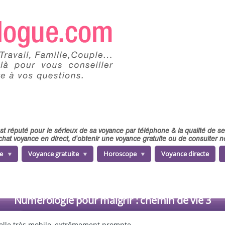
 est réputé pour le sérieux de sa voyance par téléphone & la qualité de 
chat voyance en direct, d'obtenir une voyance gratuite ou de consulter
e
Voyance gratuite
Horoscope
Voyance directe
Numérologie pour maigrir : chemin de vie 3
r elle très mobile, extrêmement prompte.