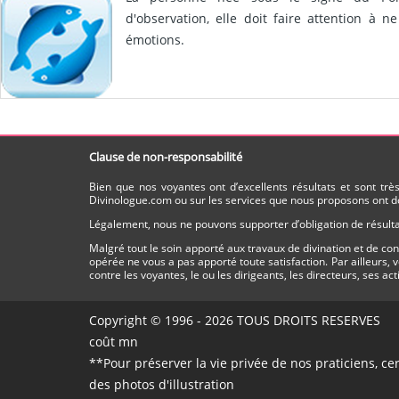
d'observation, elle doit faire attention à 
émotions.
Clause de non-responsabilité
Bien que nos voyantes ont d’excellents résultats et sont tr
Divinologue.com ou sur les services que nous proposons ont do
Légalement, nous ne pouvons supporter d’obligation de résultat
Malgré tout le soin apporté aux travaux de divination et de c
opérée ne vous a pas apporté toute satisfaction. Par ailleurs,
contre les voyantes, le ou les dirigeants, les directeurs, ses ac
Copyright © 1996 - 2026 TOUS DROITS RESERVE
coût mn
**Pour préserver la vie privée de nos praticiens, ce
des photos d'illustration