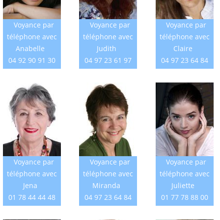
Voyance par
Voyance par
Voyance par
téléphone avec
téléphone avec
téléphone avec
Anabelle
Judith
Claire
04 92 90 91 30
04 97 23 61 97
04 97 23 64 84
Voyance par
Voyance par
Voyance par
téléphone avec
téléphone avec
téléphone avec
Jena
Miranda
Juliette
01 78 44 44 48
04 97 23 64 84
01 77 78 88 00