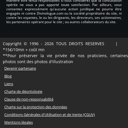
manière être tenus responsables si vous considérez que la consultation
opérée ne vous a pas apporté toute satisfaction. Par ailleurs, vous
consentez expressément qu'aucune action juridique ne pourra être
engagée ni contre Divinologue.com ou la société propriétaire du site, ni
contre les voyantes, le ou les dirigeants, les directeurs, ses actionnaires,
les partenaires opérant pour le site ; ou autres collaborateurs du site.
Copyright © 1996 - 2026 TOUS DROITS RESERVES |
*15€/10mn + coût mn
**Pour préserver la vie privée de nos praticiens, certaines
photos sont des photos d'illustration
Devenir partenaire
Blog
Liens
Charte de déontologie
Clause de non-responsabilité
Charte sur la protection des données
Conditions Générales d'Utilisation et de Vente (CGUV)
Mentions légales