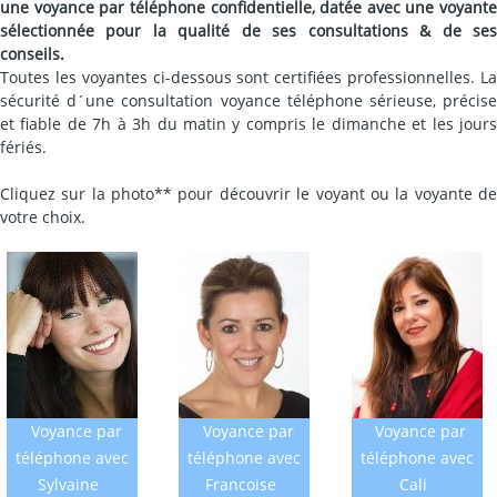
une voyance par téléphone confidentielle, datée avec une voyante
sélectionnée pour la qualité de ses consultations & de ses
conseils.
Toutes les voyantes ci-dessous sont certifiées professionnelles. La
sécurité d´une consultation voyance téléphone sérieuse, précise
et fiable de 7h à 3h du matin y compris le dimanche et les jours
fériés.
Cliquez sur la photo** pour découvrir le voyant ou la voyante de
votre choix.
Voyance par
Voyance par
Voyance par
téléphone avec
téléphone avec
téléphone avec
Sylvaine
Francoise
Cali