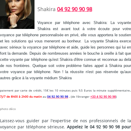
Shakira
04 92 90 90 98
Voyance par téléphone avec Shakira: La voyante
Shakira est avant tout à votre écoute pour votre
voyance par téléphone personnalisée en privé, elle vous apportera le soutien
et les solutions qui vous meneront au bonheur. La voyante Shakira exerce
avec sérieux la voyance par téléphone et aide, guide les personnes qui lui en
font la demande. Depuis de nombreuses années le bouche à oreille à fait que
cette voyante par téléphone qu'est Shakira d'être connue et reconnue au delà
de nos frontières. Quelque soit votre problème faites appel à Shakira pour
votre voyance par téléphone. Non ! la réussite n'est pas réservée qu'aux
autres grâce à la voyante médium Shakira
paiement par carte de crédit, 15€ les 10 minutes puis
9,5 Euros la minute supplémentaire
7j/7 de 8h00 à 2h00 du matin
au
04 92 90 90 98
.
(de l'étranger
+33 4 92 90 90 98
)
photo déco
Laissez-vous guider par l'expertise de nos professionnels de la
voyance par téléphone sérieuse.
Appelez le 04 92 90 90 98 pou