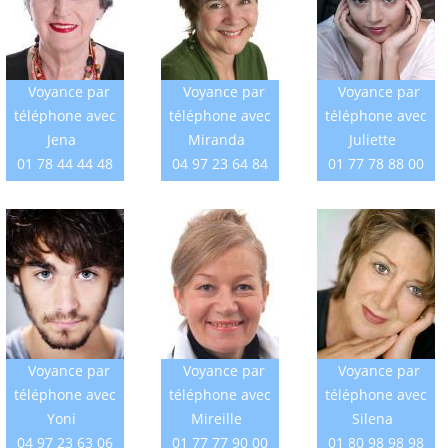
Voyance par
Voyance par
Voyance par
téléphone avec
téléphone avec
téléphone avec
Jena
Miranda
Juliette
01 78 44 44 48
04 97 23 64 84
01 77 78 88 00
Voyance par
Voyance par
Voyance par
téléphone avec
téléphone avec
téléphone avec
Yoni
Mireille
Silena
04 97 23 63 06
01 77 77 90 00
01 80 98 98 98