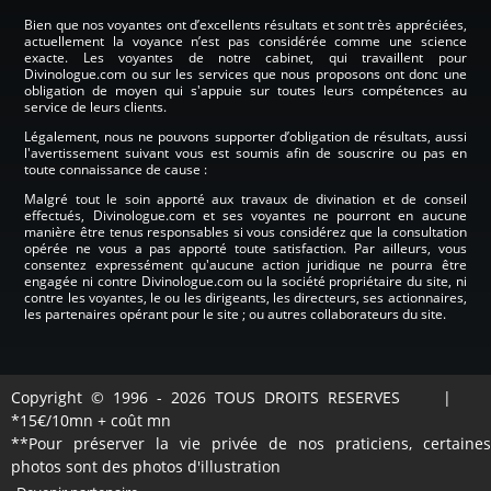
Bien que nos voyantes ont d’excellents résultats et sont très appréciées,
actuellement la voyance n’est pas considérée comme une science
exacte. Les voyantes de notre cabinet, qui travaillent pour
Divinologue.com ou sur les services que nous proposons ont donc une
obligation de moyen qui s'appuie sur toutes leurs compétences au
service de leurs clients.
Légalement, nous ne pouvons supporter d’obligation de résultats, aussi
l'avertissement suivant vous est soumis afin de souscrire ou pas en
toute connaissance de cause :
Malgré tout le soin apporté aux travaux de divination et de conseil
effectués, Divinologue.com et ses voyantes ne pourront en aucune
manière être tenus responsables si vous considérez que la consultation
opérée ne vous a pas apporté toute satisfaction. Par ailleurs, vous
consentez expressément qu'aucune action juridique ne pourra être
engagée ni contre Divinologue.com ou la société propriétaire du site, ni
contre les voyantes, le ou les dirigeants, les directeurs, ses actionnaires,
les partenaires opérant pour le site ; ou autres collaborateurs du site.
Copyright © 1996 - 2026 TOUS DROITS RESERVES |
*15€/10mn + coût mn
**Pour préserver la vie privée de nos praticiens, certaines
photos sont des photos d'illustration