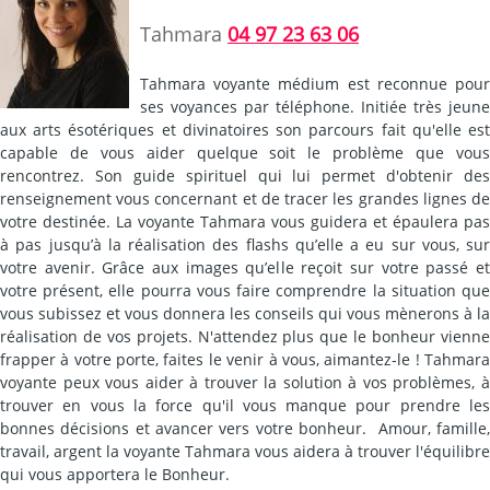
Tahmara
04 97 23 63 06
Tahmara voyante médium est reconnue pour
ses voyances par téléphone. Initiée très jeune
aux arts ésotériques et divinatoires son parcours fait qu'elle est
capable de vous aider quelque soit le problème que vous
rencontrez. Son guide spirituel qui lui permet d'obtenir des
renseignement vous concernant et de tracer les grandes lignes de
votre destinée. La voyante Tahmara vous guidera et épaulera pas
à pas jusqu’à la réalisation des flashs qu’elle a eu sur vous, sur
votre avenir. Grâce aux images qu’elle reçoit sur votre passé et
votre présent, elle pourra vous faire comprendre la situation que
vous subissez et vous donnera les conseils qui vous mènerons à la
réalisation de vos projets. N'attendez plus que le bonheur vienne
frapper à votre porte, faites le venir à vous, aimantez-le ! Tahmara
voyante peux vous aider à trouver la solution à vos problèmes, à
trouver en vous la force qu'il vous manque pour prendre les
bonnes décisions et avancer vers votre bonheur. Amour, famille,
travail, argent la voyante Tahmara vous aidera à trouver l'équilibre
qui vous apportera le Bonheur.