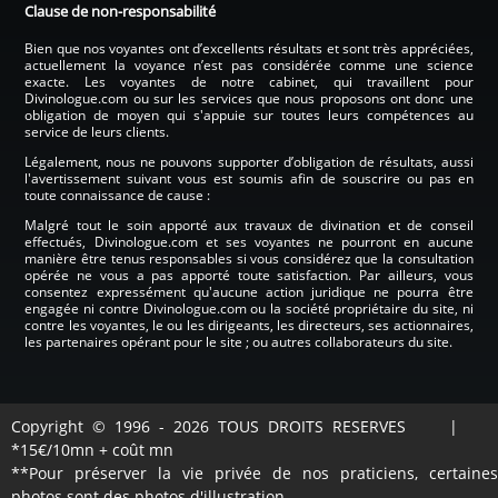
Clause de non-responsabilité
Bien que nos voyantes ont d’excellents résultats et sont très appréciées,
actuellement la voyance n’est pas considérée comme une science
exacte. Les voyantes de notre cabinet, qui travaillent pour
Divinologue.com ou sur les services que nous proposons ont donc une
obligation de moyen qui s'appuie sur toutes leurs compétences au
service de leurs clients.
Légalement, nous ne pouvons supporter d’obligation de résultats, aussi
l'avertissement suivant vous est soumis afin de souscrire ou pas en
toute connaissance de cause :
Malgré tout le soin apporté aux travaux de divination et de conseil
effectués, Divinologue.com et ses voyantes ne pourront en aucune
manière être tenus responsables si vous considérez que la consultation
opérée ne vous a pas apporté toute satisfaction. Par ailleurs, vous
consentez expressément qu'aucune action juridique ne pourra être
engagée ni contre Divinologue.com ou la société propriétaire du site, ni
contre les voyantes, le ou les dirigeants, les directeurs, ses actionnaires,
les partenaires opérant pour le site ; ou autres collaborateurs du site.
Copyright © 1996 - 2026 TOUS DROITS RESERVES |
*15€/10mn + coût mn
**Pour préserver la vie privée de nos praticiens, certaines
photos sont des photos d'illustration