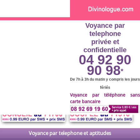
Skip to main content
Voyance par
telephone
privée et
confidentielle
04 92 90
90 98
*
De 7h à 3h du matin y compris les jours
fériés
Voyance par téléphone sans
carte bancaire
Voyance par telephone et aptitudes