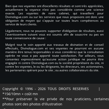
Bien que nos voyantes ont d’excellents résultats et sont très appréciées,
actuellement la voyance n’est pas considérée comme une science
exacte. Les voyantes de notre cabinet, qui travaillent pour
Divinologue.com ou sur les services que nous proposons ont donc une
obligation de moyen qui s'appuie sur toutes leurs compétences au
service de leurs clients.
Légalement, nous ne pouvons supporter d’obligation de résultats, aussi
l'avertissement suivant vous est soumis afin de souscrire ou pas en
toute connaissance de cause :
Malgré tout le soin apporté aux travaux de divination et de conseil
effectués, Divinologue.com et ses voyantes ne pourront en aucune
manière être tenus responsables si vous considérez que la consultation
opérée ne vous a pas apporté toute satisfaction. Par ailleurs, vous
consentez expressément qu'aucune action juridique ne pourra être
engagée ni contre Divinologue.com ou la société propriétaire du site, ni
contre les voyantes, le ou les dirigeants, les directeurs, ses actionnaires,
les partenaires opérant pour le site ; ou autres collaborateurs du site.
Copyright © 1996 - 2026 TOUS DROITS RESERVES |
*15€/10mn + coût mn
**Pour préserver la vie privée de nos praticiens, certaines
photos sont des photos d'illustration