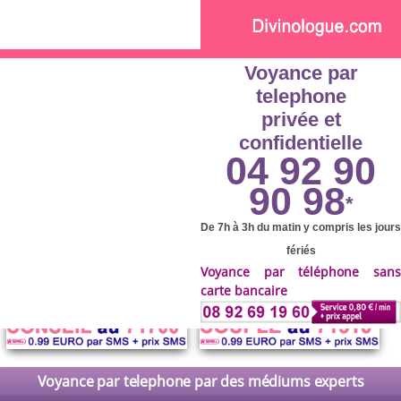
Skip to main content
Voyance par
telephone
privée et
confidentielle
04 92 90
90 98
*
De 7h à 3h du matin y compris les jours
fériés
Voyance par téléphone sans
carte bancaire
Voyance par telephone par des médiums experts