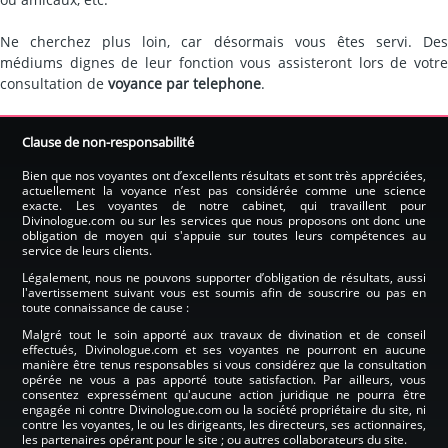
Ne cherchez plus loin, car désormais vous êtes servi. Des
médiums dignes de leur fonction vous assisteront lors de votre
consultation de
voyance par telephone
.
Clause de non-responsabilité
Bien que nos voyantes ont d’excellents résultats et sont très appréciées,
actuellement la voyance n’est pas considérée comme une science
exacte. Les voyantes de notre cabinet, qui travaillent pour
Divinologue.com ou sur les services que nous proposons ont donc une
obligation de moyen qui s'appuie sur toutes leurs compétences au
service de leurs clients.
Légalement, nous ne pouvons supporter d’obligation de résultats, aussi
l'avertissement suivant vous est soumis afin de souscrire ou pas en
toute connaissance de cause :
Malgré tout le soin apporté aux travaux de divination et de conseil
effectués, Divinologue.com et ses voyantes ne pourront en aucune
manière être tenus responsables si vous considérez que la consultation
opérée ne vous a pas apporté toute satisfaction. Par ailleurs, vous
consentez expressément qu'aucune action juridique ne pourra être
engagée ni contre Divinologue.com ou la société propriétaire du site, ni
contre les voyantes, le ou les dirigeants, les directeurs, ses actionnaires,
les partenaires opérant pour le site ; ou autres collaborateurs du site.