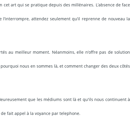
 cet art qui se pratique depuis des millénaires. L’absence de face
de l’interrompre, attendez seulement qu’il reprenne de nouveau la
tés au meilleur moment. Néanmoins, elle n’offre pas de solution
quer pourquoi nous en sommes là, et comment changer des deux côtés
Heureusement que les médiums sont là et qu'ils nous continuent à
r de fait appel à la voyance par telephone.