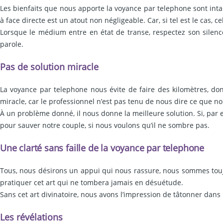
Les bienfaits que nous apporte la voyance par telephone sont intar
à face directe est un atout non négligeable. Car, si tel est le cas, 
Lorsque le médium entre en état de transe, respectez son silence 
parole.
Pas de solution miracle
La voyance par telephone nous évite de faire des kilomètres, d
miracle, car le professionnel n’est pas tenu de nous dire ce que nou
À un problème donné, il nous donne la meilleure solution. Si, par
pour sauver notre couple, si nous voulons qu’il ne sombre pas.
Une clarté sans faille de la voyance par telephone
Tous, nous désirons un appui qui nous rassure, nous sommes touj
pratiquer cet art qui ne tombera jamais en désuétude.
Sans cet art divinatoire, nous avons l’impression de tâtonner dans l
Les révélations