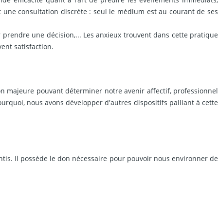
nt une consultation discrète : seul le médium est au courant de ses
prendre une décision,... Les anxieux trouvent dans cette pratique
vent satisfaction.
n majeure pouvant déterminer notre avenir affectif, professionne
ourquoi, nous avons développer d'autres dispositifs palliant à cette
tis. Il possède le don nécessaire pour pouvoir nous environner de