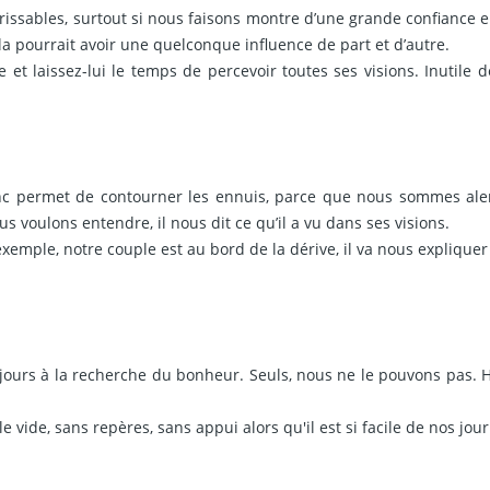
issables, surtout si nous faisons montre d’une grande confiance en
cela pourrait avoir une quelconque influence de part et d’autre.
et laissez-lui le temps de percevoir toutes ses visions. Inutile 
onc permet de contourner les ennuis, parce que nous sommes aler
s voulons entendre, il nous dit ce qu’il a vu dans ses visions.
 exemple, notre couple est au bord de la dérive, il va nous expli
ours à la recherche du bonheur. Seuls, nous ne le pouvons pas. 
e vide, sans repères, sans appui alors qu'il est si facile de nos jou