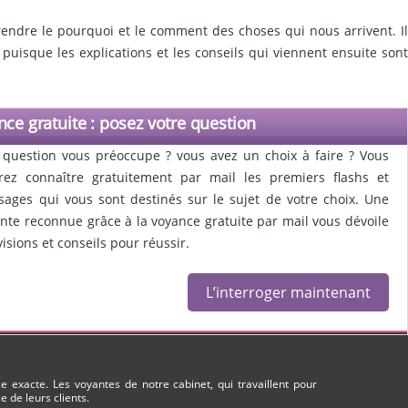
ndre le pourquoi et le comment des choses qui nous arrivent. Il
puisque les explications et les conseils qui viennent ensuite sont
ce gratuite : posez votre question
question vous préoccupe ? vous avez un choix à faire ? Vous
rez connaître gratuitement par mail les premiers flashs et
ages qui vous sont destinés sur le sujet de votre choix. Une
nte reconnue grâce à la voyance gratuite par mail vous dévoile
visions et conseils pour réussir.
L’interroger maintenant
 exacte. Les voyantes de notre cabinet, qui travaillent pour
 de leurs clients.