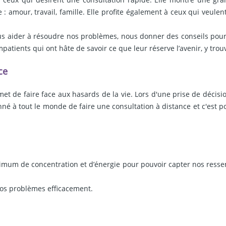
: amour, travail, famille. Elle profite également à ceux qui veule
s aider à résoudre nos problèmes, nous donner des conseils pour 
impatients qui ont hâte de savoir ce que leur réserve l’avenir, y trou
ce
 de faire face aux hasards de la vie. Lors d'une prise de décisio
onné à tout le monde de faire une consultation à distance et c'est p
mum de concentration et d’énergie pour pouvoir capter nos ressen
 nos problèmes efficacement.