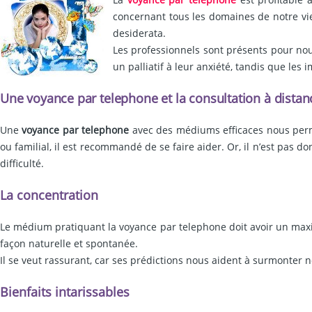
concernant tous les domaines de notre vie 
desiderata.
Les professionnels sont présents pour nou
un palliatif à leur anxiété, tandis que les 
Une voyance par telephone et la consultation à distan
Une
voyance par telephone
avec des médiums efficaces nous permet
ou familial, il est recommandé de se faire aider. Or, il n’est pas d
difficulté.
La concentration
Le médium pratiquant la voyance par telephone doit avoir un maxi
façon naturelle et spontanée.
Il se veut rassurant, car ses prédictions nous aident à surmonter
Bienfaits intarissables