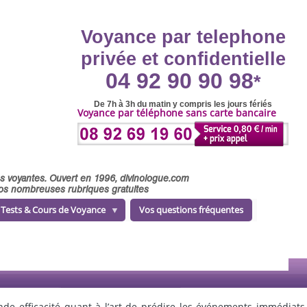
Voyance par telephone
privée et confidentielle
04 92 90 90 98
*
De 7h à 3h du matin y compris les jours fériés
Voyance par téléphone sans carte bancaire
ses voyantes. Ouvert en 1996, divinologue.com
 nos nombreuses rubriques gratuites
Tests & Cours de Voyance
Vos questions fréquentes
nde efficacité quant à l’art de prédire les événements immédiats