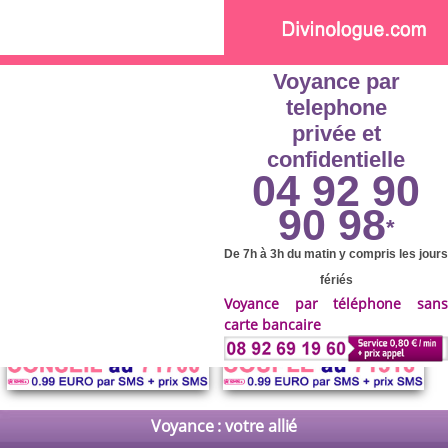
Skip to main content
Voyance par
telephone
privée et
confidentielle
04 92 90
90 98
*
De 7h à 3h du matin y compris les jours
fériés
Voyance par téléphone sans
carte bancaire
Voyance : votre allié