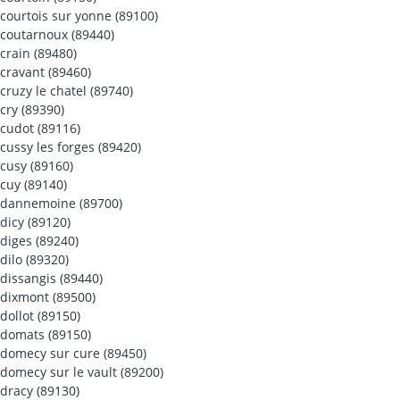
courtois sur yonne (89100)
coutarnoux (89440)
crain (89480)
cravant (89460)
cruzy le chatel (89740)
cry (89390)
cudot (89116)
cussy les forges (89420)
cusy (89160)
cuy (89140)
dannemoine (89700)
dicy (89120)
diges (89240)
dilo (89320)
dissangis (89440)
dixmont (89500)
dollot (89150)
domats (89150)
domecy sur cure (89450)
domecy sur le vault (89200)
dracy (89130)