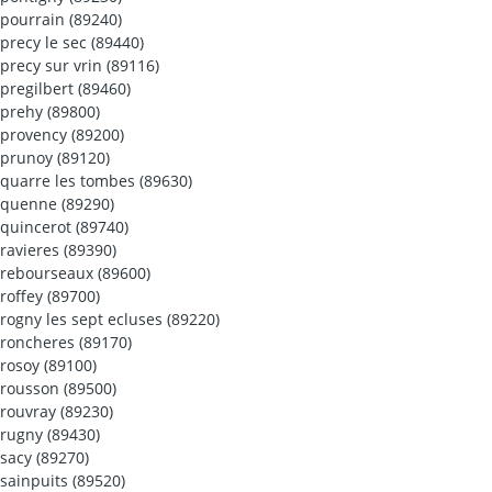
pourrain (89240)
precy le sec (89440)
precy sur vrin (89116)
pregilbert (89460)
prehy (89800)
provency (89200)
prunoy (89120)
quarre les tombes (89630)
quenne (89290)
quincerot (89740)
ravieres (89390)
rebourseaux (89600)
roffey (89700)
rogny les sept ecluses (89220)
roncheres (89170)
rosoy (89100)
rousson (89500)
rouvray (89230)
rugny (89430)
sacy (89270)
sainpuits (89520)