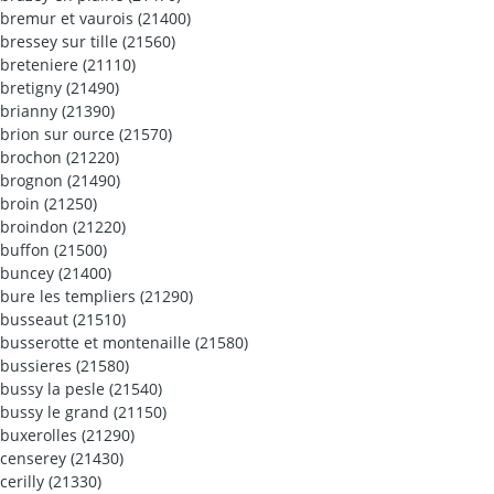
bremur et vaurois (21400)
bressey sur tille (21560)
breteniere (21110)
bretigny (21490)
brianny (21390)
brion sur ource (21570)
brochon (21220)
brognon (21490)
broin (21250)
broindon (21220)
buffon (21500)
buncey (21400)
bure les templiers (21290)
busseaut (21510)
busserotte et montenaille (21580)
bussieres (21580)
bussy la pesle (21540)
bussy le grand (21150)
buxerolles (21290)
censerey (21430)
cerilly (21330)