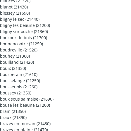
blancey (21320)
blanot (21430)
blessey (21690)
bligny le sec (21440)
bligny les beaune (21200)
bligny sur ouche (21360)
boncourt le bois (21700)
bonnencontre (21250)
boudreville (21520)
bouhey (21360)
bouilland (21420)
bouix (21330)
bourberain (21610)
bousselange (21250)
boussenois (21260)
boussey (21350)
boux sous salmaise (21690)
bouze les beaune (21200)
brain (21350)
braux (21390)
brazey en morvan (21430)
brazey en plaine (21470)