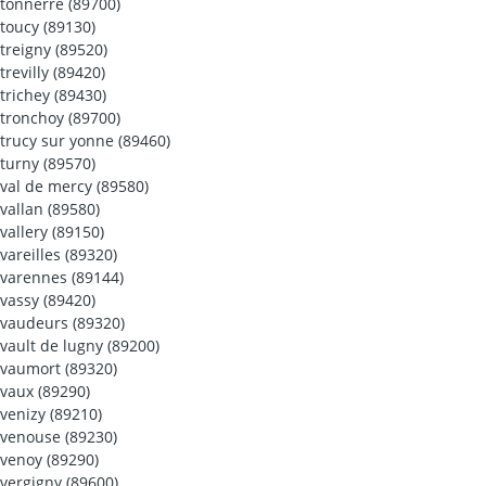
tonnerre (89700)
toucy (89130)
treigny (89520)
trevilly (89420)
trichey (89430)
tronchoy (89700)
trucy sur yonne (89460)
turny (89570)
val de mercy (89580)
vallan (89580)
vallery (89150)
vareilles (89320)
varennes (89144)
vassy (89420)
vaudeurs (89320)
vault de lugny (89200)
vaumort (89320)
vaux (89290)
venizy (89210)
venouse (89230)
venoy (89290)
vergigny (89600)