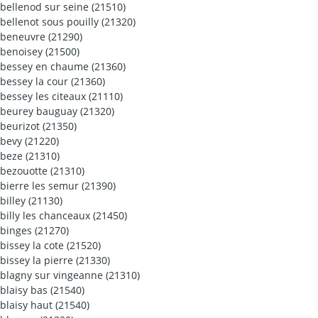
bellenod sur seine (21510)
bellenot sous pouilly (21320)
beneuvre (21290)
benoisey (21500)
bessey en chaume (21360)
bessey la cour (21360)
bessey les citeaux (21110)
beurey bauguay (21320)
beurizot (21350)
bevy (21220)
beze (21310)
bezouotte (21310)
bierre les semur (21390)
billey (21130)
billy les chanceaux (21450)
binges (21270)
bissey la cote (21520)
bissey la pierre (21330)
blagny sur vingeanne (21310)
blaisy bas (21540)
blaisy haut (21540)