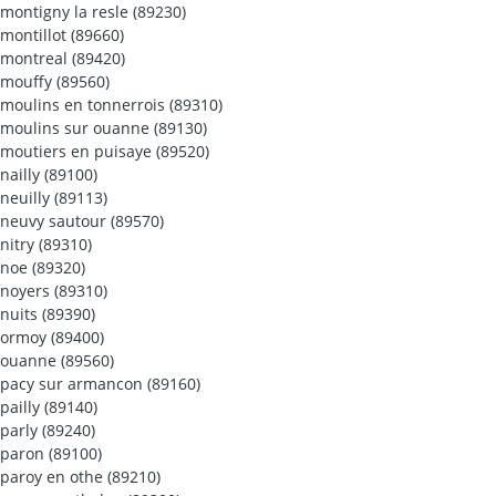
montigny la resle (89230)
montillot (89660)
montreal (89420)
mouffy (89560)
moulins en tonnerrois (89310)
moulins sur ouanne (89130)
moutiers en puisaye (89520)
nailly (89100)
neuilly (89113)
neuvy sautour (89570)
nitry (89310)
noe (89320)
noyers (89310)
nuits (89390)
ormoy (89400)
ouanne (89560)
pacy sur armancon (89160)
pailly (89140)
parly (89240)
paron (89100)
paroy en othe (89210)