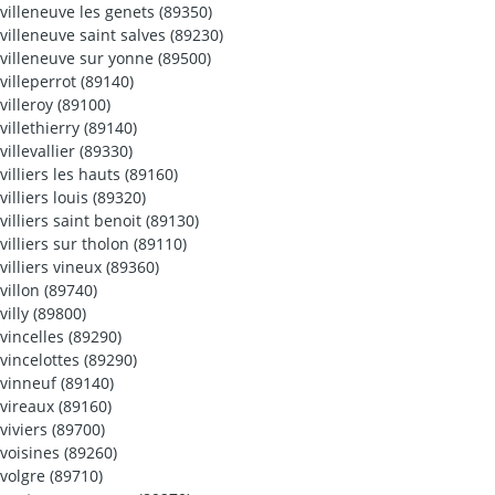
villeneuve les genets (89350)
villeneuve saint salves (89230)
villeneuve sur yonne (89500)
villeperrot (89140)
villeroy (89100)
villethierry (89140)
villevallier (89330)
villiers les hauts (89160)
villiers louis (89320)
villiers saint benoit (89130)
villiers sur tholon (89110)
villiers vineux (89360)
villon (89740)
villy (89800)
vincelles (89290)
vincelottes (89290)
vinneuf (89140)
vireaux (89160)
viviers (89700)
voisines (89260)
volgre (89710)