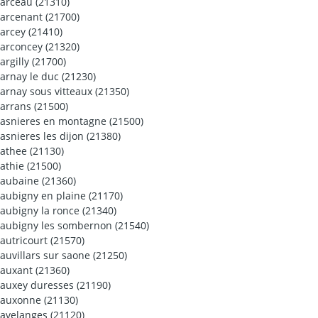
arceau (21310)
arcenant (21700)
arcey (21410)
arconcey (21320)
argilly (21700)
arnay le duc (21230)
arnay sous vitteaux (21350)
arrans (21500)
asnieres en montagne (21500)
asnieres les dijon (21380)
athee (21130)
athie (21500)
aubaine (21360)
aubigny en plaine (21170)
aubigny la ronce (21340)
aubigny les sombernon (21540)
autricourt (21570)
auvillars sur saone (21250)
auxant (21360)
auxey duresses (21190)
auxonne (21130)
avelanges (21120)