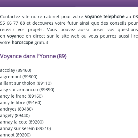
Contactez vite notre cabinet pour votre
voyance telephone
au 0
55 66 77 88 et decouvrez votre futur ainsi que des conseils pour
reussir vos projets. Vous pouvez aussi poser vos questions
en
voyance
en direct sur le site web ou vous pourrez aussi lir
votre
horoscope
gratuit.
Voyance dans l'Yonne (89)
accolay (89460)
aigremont (89800)
aillant sur tholon (89110)
aisy sur armancon (89390)
ancy le franc (89160)
ancy le libre (89160)
andryes (89480)
angely (89440)
annay la cote (89200)
annay sur serein (89310)
anneot (89200)