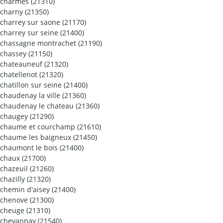
charmes (21310)
charny (21350)
charrey sur saone (21170)
charrey sur seine (21400)
chassagne montrachet (21190)
chassey (21150)
chateauneuf (21320)
chatellenot (21320)
chatillon sur seine (21400)
chaudenay la ville (21360)
chaudenay le chateau (21360)
chaugey (21290)
chaume et courchamp (21610)
chaume les baigneux (21450)
chaumont le bois (21400)
chaux (21700)
chazeuil (21260)
chazilly (21320)
chemin d'aisey (21400)
chenove (21300)
cheuge (21310)
chevannay (21540)