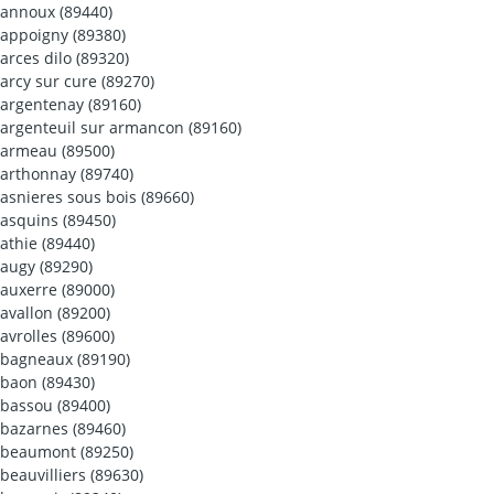
annoux (89440)
appoigny (89380)
arces dilo (89320)
arcy sur cure (89270)
argentenay (89160)
argenteuil sur armancon (89160)
armeau (89500)
arthonnay (89740)
asnieres sous bois (89660)
asquins (89450)
athie (89440)
augy (89290)
auxerre (89000)
avallon (89200)
avrolles (89600)
bagneaux (89190)
baon (89430)
bassou (89400)
bazarnes (89460)
beaumont (89250)
beauvilliers (89630)