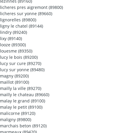
lezinnes (89160)
licheres pres aigremont (89800)
licheres sur yonne (89660)
lignorelles (89800)
ligny le chatel (89144)
lindry (89240)
lixy (89140)
looze (89300)
louesme (89350)
lucy le bois (89200)
lucy sur cure (89270)
lucy sur yonne (89480)
magny (89200)
maillot (89100)
mailly la ville (89270)
mailly le chateau (89660)
malay le grand (89100)
malay le petit (89100)
malicorne (89120)
maligny (89800)
marchais beton (89120)
marmeaux (89420)