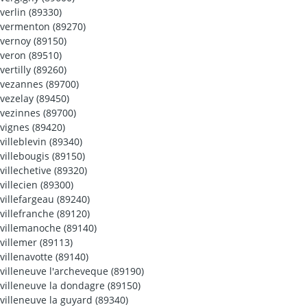
verlin (89330)
vermenton (89270)
vernoy (89150)
veron (89510)
vertilly (89260)
vezannes (89700)
vezelay (89450)
vezinnes (89700)
vignes (89420)
villeblevin (89340)
villebougis (89150)
villechetive (89320)
villecien (89300)
villefargeau (89240)
villefranche (89120)
villemanoche (89140)
villemer (89113)
villenavotte (89140)
villeneuve l'archeveque (89190)
villeneuve la dondagre (89150)
villeneuve la guyard (89340)