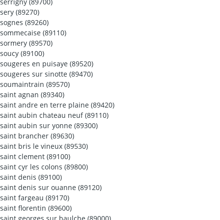
serrigny (89700)
sery (89270)
sognes (89260)
sommecaise (89110)
sormery (89570)
soucy (89100)
sougeres en puisaye (89520)
sougeres sur sinotte (89470)
soumaintrain (89570)
saint agnan (89340)
saint andre en terre plaine (89420)
saint aubin chateau neuf (89110)
saint aubin sur yonne (89300)
saint brancher (89630)
saint bris le vineux (89530)
saint clement (89100)
saint cyr les colons (89800)
saint denis (89100)
saint denis sur ouanne (89120)
saint fargeau (89170)
saint florentin (89600)
saint georges sur baulche (89000)