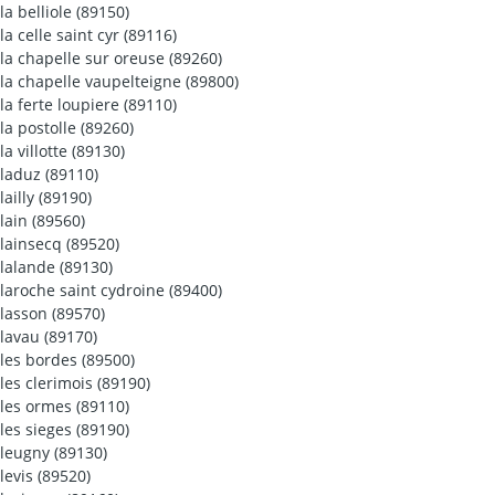
la belliole (89150)
la celle saint cyr (89116)
la chapelle sur oreuse (89260)
la chapelle vaupelteigne (89800)
la ferte loupiere (89110)
la postolle (89260)
la villotte (89130)
laduz (89110)
lailly (89190)
lain (89560)
lainsecq (89520)
lalande (89130)
laroche saint cydroine (89400)
lasson (89570)
lavau (89170)
les bordes (89500)
les clerimois (89190)
les ormes (89110)
les sieges (89190)
leugny (89130)
levis (89520)