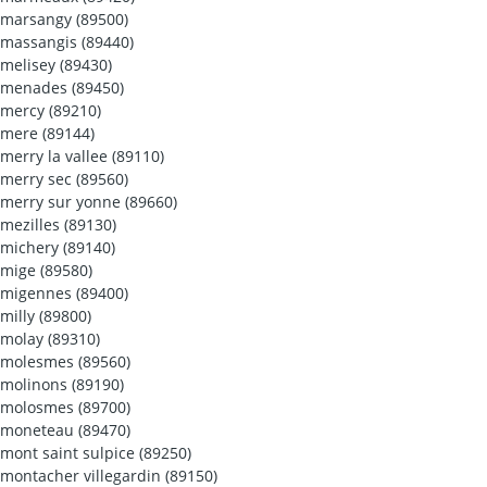
marsangy (89500)
massangis (89440)
melisey (89430)
menades (89450)
mercy (89210)
mere (89144)
merry la vallee (89110)
merry sec (89560)
merry sur yonne (89660)
mezilles (89130)
michery (89140)
mige (89580)
migennes (89400)
milly (89800)
molay (89310)
molesmes (89560)
molinons (89190)
molosmes (89700)
moneteau (89470)
mont saint sulpice (89250)
montacher villegardin (89150)