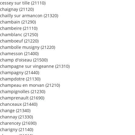
cessey sur tille (21110)
chaignay (21120)
chailly sur armancon (21320)
chambain (21290)
chambeire (21110)
chamblanc (21250)
chamboeuf (21220)
chambolle musigny (21220)
chamesson (21400)
champ d'oiseau (21500)
champagne sur vingeanne (21310)
champagny (21440)
champdotre (21130)
champeau en morvan (21210)
champignolles (21230)
champrenault (21690)
chanceaux (21440)
change (21340)
channay (21330)
charencey (21690)
charigny (21140)