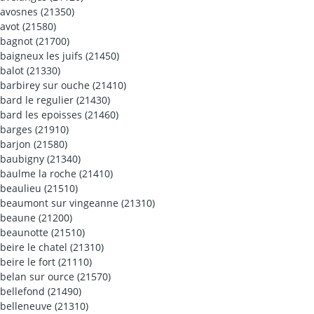
avosnes (21350)
avot (21580)
bagnot (21700)
baigneux les juifs (21450)
balot (21330)
barbirey sur ouche (21410)
bard le regulier (21430)
bard les epoisses (21460)
barges (21910)
barjon (21580)
baubigny (21340)
baulme la roche (21410)
beaulieu (21510)
beaumont sur vingeanne (21310)
beaune (21200)
beaunotte (21510)
beire le chatel (21310)
beire le fort (21110)
belan sur ource (21570)
bellefond (21490)
belleneuve (21310)