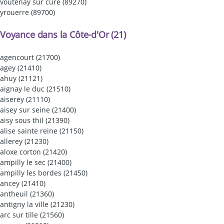
voutenay sur cure (89270)
yrouerre (89700)
Voyance dans la Côte-d'Or (21)
agencourt (21700)
agey (21410)
ahuy (21121)
aignay le duc (21510)
aiserey (21110)
aisey sur seine (21400)
aisy sous thil (21390)
alise sainte reine (21150)
allerey (21230)
aloxe corton (21420)
ampilly le sec (21400)
ampilly les bordes (21450)
ancey (21410)
antheuil (21360)
antigny la ville (21230)
arc sur tille (21560)