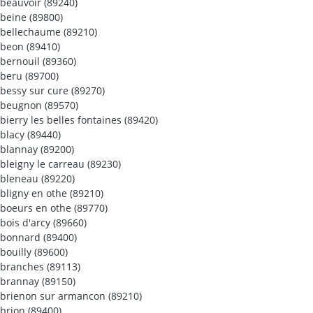
beauvoir (89240)
beine (89800)
bellechaume (89210)
beon (89410)
bernouil (89360)
beru (89700)
bessy sur cure (89270)
beugnon (89570)
bierry les belles fontaines (89420)
blacy (89440)
blannay (89200)
bleigny le carreau (89230)
bleneau (89220)
bligny en othe (89210)
boeurs en othe (89770)
bois d'arcy (89660)
bonnard (89400)
bouilly (89600)
branches (89113)
brannay (89150)
brienon sur armancon (89210)
brion (89400)