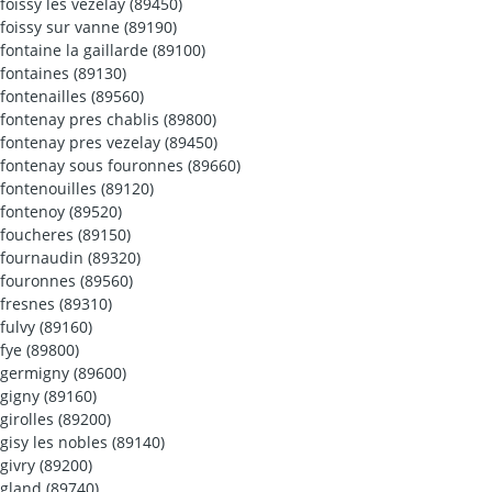
foissy les vezelay (89450)
foissy sur vanne (89190)
fontaine la gaillarde (89100)
fontaines (89130)
fontenailles (89560)
fontenay pres chablis (89800)
fontenay pres vezelay (89450)
fontenay sous fouronnes (89660)
fontenouilles (89120)
fontenoy (89520)
foucheres (89150)
fournaudin (89320)
fouronnes (89560)
fresnes (89310)
fulvy (89160)
fye (89800)
germigny (89600)
gigny (89160)
girolles (89200)
gisy les nobles (89140)
givry (89200)
gland (89740)