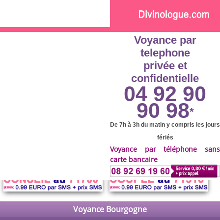
Skip to main content
Voyance par
telephone
privée et
confidentielle
04 92 90
90 98
*
De 7h à 3h du matin y compris les jours
fériés
Voyance par téléphone sans
carte bancaire
Voyance Bourgogne