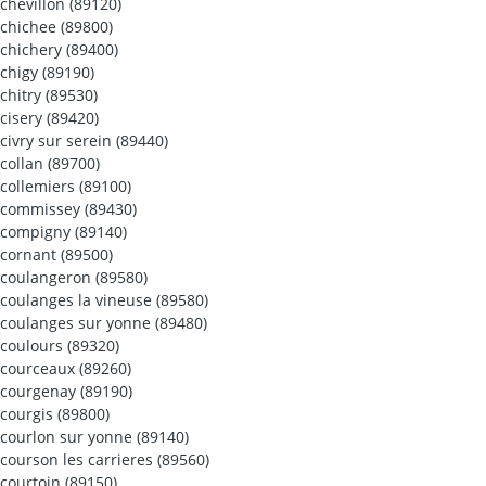
chevillon (89120)
chichee (89800)
chichery (89400)
chigy (89190)
chitry (89530)
cisery (89420)
civry sur serein (89440)
collan (89700)
collemiers (89100)
commissey (89430)
compigny (89140)
cornant (89500)
coulangeron (89580)
coulanges la vineuse (89580)
coulanges sur yonne (89480)
coulours (89320)
courceaux (89260)
courgenay (89190)
courgis (89800)
courlon sur yonne (89140)
courson les carrieres (89560)
courtoin (89150)