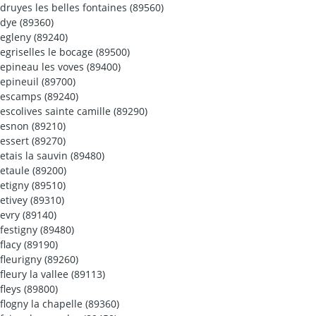
druyes les belles fontaines (89560)
dye (89360)
egleny (89240)
egriselles le bocage (89500)
epineau les voves (89400)
epineuil (89700)
escamps (89240)
escolives sainte camille (89290)
esnon (89210)
essert (89270)
etais la sauvin (89480)
etaule (89200)
etigny (89510)
etivey (89310)
evry (89140)
festigny (89480)
flacy (89190)
fleurigny (89260)
fleury la vallee (89113)
fleys (89800)
flogny la chapelle (89360)