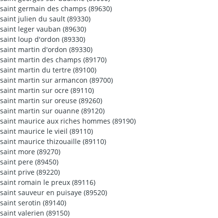
saint germain des champs (89630)
saint julien du sault (89330)
saint leger vauban (89630)
saint loup d'ordon (89330)
saint martin d'ordon (89330)
saint martin des champs (89170)
saint martin du tertre (89100)
saint martin sur armancon (89700)
saint martin sur ocre (89110)
saint martin sur oreuse (89260)
saint martin sur ouanne (89120)
saint maurice aux riches hommes (89190)
saint maurice le vieil (89110)
saint maurice thizouaille (89110)
saint more (89270)
saint pere (89450)
saint prive (89220)
saint romain le preux (89116)
saint sauveur en puisaye (89520)
saint serotin (89140)
saint valerien (89150)