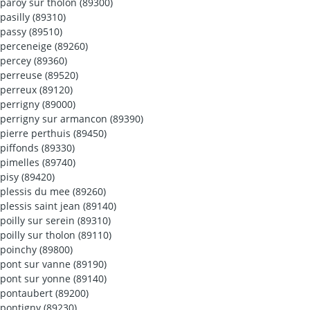
paroy sur tholon (89300)
pasilly (89310)
passy (89510)
perceneige (89260)
percey (89360)
perreuse (89520)
perreux (89120)
perrigny (89000)
perrigny sur armancon (89390)
pierre perthuis (89450)
piffonds (89330)
pimelles (89740)
pisy (89420)
plessis du mee (89260)
plessis saint jean (89140)
poilly sur serein (89310)
poilly sur tholon (89110)
poinchy (89800)
pont sur vanne (89190)
pont sur yonne (89140)
pontaubert (89200)
pontigny (89230)