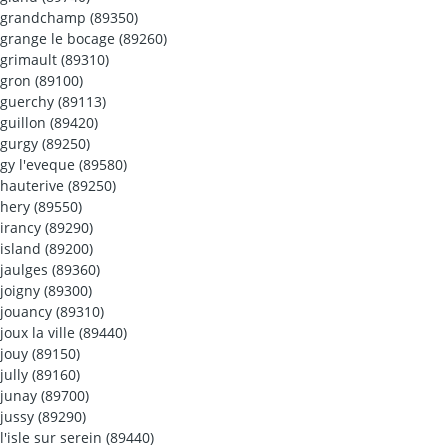
grandchamp (89350)
grange le bocage (89260)
grimault (89310)
gron (89100)
guerchy (89113)
guillon (89420)
gurgy (89250)
gy l'eveque (89580)
hauterive (89250)
hery (89550)
irancy (89290)
island (89200)
jaulges (89360)
joigny (89300)
jouancy (89310)
joux la ville (89440)
jouy (89150)
jully (89160)
junay (89700)
jussy (89290)
l'isle sur serein (89440)