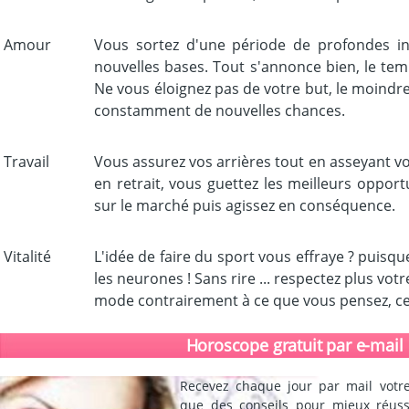
Amour
Vous sortez d'une période de profondes int
nouvelles bases. Tout s'annonce bien, le tem
Ne vous éloignez pas de votre but, le moindre
constamment de nouvelles chances.
Travail
Vous assurez vos arrières tout en asseyant vot
en retrait, vous guettez les meilleurs oppor
sur le marché puis agissez en conséquence.
Vitalité
L'idée de faire du sport vous effraye ? puisq
les neurones ! Sans rire ... respectez plus vot
mode contrairement à ce que vous pensez, cela
Horoscope gratuit par e-mail
Recevez chaque jour par mail votre
que des conseils pour mieux réuss