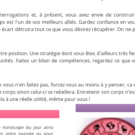
errogations et, à présent, vous avez envie de construi
ps est l'un de vos meilleurs alliés. Gardez confiance en v
 écart détruira tout ce que vous désirez récupérer. On ne p
re position. Une stratégie dont vous êtes d'ailleurs très fi
tunités. Faites un bilan de compétences, regardez ce que v
ue vous n'en faites pas, forcez vous au moins à y penser, c
re corps sinon celui-ci se rebellera. Entretenir son corps n'e
 à une réelle utilité, même pour vous !
 horoscope du jour ainsi
ir votre journée ou pour