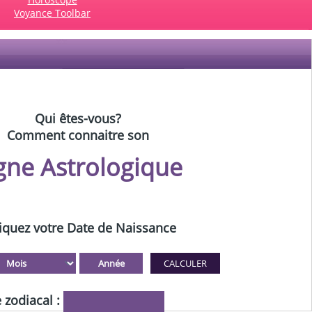
Voyance Toolbar
Qui êtes-vous?
Comment connaitre son
gne Astrologique
iquez votre Date de Naissance
 zodiacal :