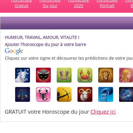
Gratuit
Du jour
2025
Portrait
B
HUMEUR, TRAVAIL, AMOUR, VITALITE !
Ajouter l'horoscope du jour à votre barre
Cliquez sur votre signe et découvrez les prédictions de votre jou
GRATUIT votre Horoscope du jour
Cliquez ici