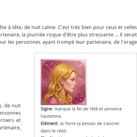
 à tête, de nuit caline. C'est très bien pour ceux et celles
naire, la journée risque d'être plus stressante ... Il serait
Pour les personnes ayant trompé leur partenaire, de l'orage
, de nuit
Signe
:
marque la fin de l’été et annonce
 personnes
l’automne.
rniers et
Elément
: la Terre (a besoin de s’ancrer
rtenaire,
dans le réel)