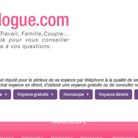
 est réputé pour le sérieux de sa voyance par téléphone & la qualité de 
chat voyance en direct, d'obtenir une voyance gratuite ou de consulter
e
Voyance gratuite
Horoscope
Voyance directe
HOROSCOPE
oscope
Horoscope
Horoscope
Horoscope
Horoscope