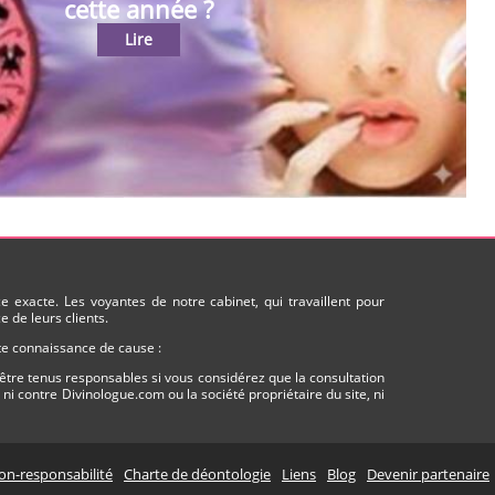
cette année ?
Lire
 exacte. Les voyantes de notre cabinet, qui travaillent pour
 de leurs clients.
ute connaissance de cause :
être tenus responsables si vous considérez que la consultation
i contre Divinologue.com ou la société propriétaire du site, ni
on-responsabilité
Charte de déontologie
Liens
Blog
Devenir partenaire