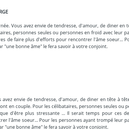
ERGE
ée. Vous avez envie de tendresse, d'amour, de diner en tête
aires, personnes seules ou personnes en froid avec leur parte
es de faire plus d'efforts pour rencontrer l'âme soeur... 
ar "une bonne âme" le fera savoir à votre conjoint.
avez envie de tendresse, d'amour, de diner en tête à tête
i sont en couple. Pour les célibataires, personnes seules ou
sque d'être plus stressante ... Il serait temps pour ces de
trer l'âme soeur... Pour les personnes ayant trompé leur pa
car "une bonne âme" le fera savoir à votre conjoint.