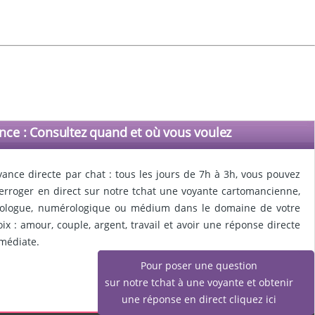
nce : Consultez quand et où vous voulez
yance directe par chat : tous les jours de 7h à 3h, vous pouvez
terroger en direct sur notre tchat une voyante cartomancienne,
rologue, numérologique ou médium dans le domaine de votre
oix : amour, couple, argent, travail et avoir une réponse directe
médiate.
Pour poser une question
sur notre tchat à une voyante et obtenir
une réponse en direct cliquez ici