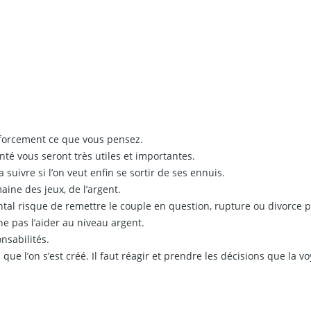
s forcement ce que vous pensez.
té vous seront très utiles et importantes.
 suivre si l’on veut enfin se sortir de ses ennuis.
ine des jeux, de l’argent.
ntal risque de remettre le couple en question, rupture ou divorce p
e pas l’aider au niveau argent.
nsabilités.
e l’on s’est créé. Il faut réagir et prendre les décisions que la 