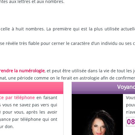
ntes aux lettres et aux nombres.
elle à huit nombres. La première qui est la plus utilisée actuel
e se révèle très fiable pour cerner le caractère d’un individu ou se
rendre la numérologie
, et peut être utilisée dans la vie de tout le
mat, une période comme on le ferait en astrologie afin de confirmer
Voyanc
ce par téléphone
en faisant
Vou
 vous ne savez pas vers qui
pou
 pour vous, après les avoir
n’av
oyance par téléphone qui ont
ur don.