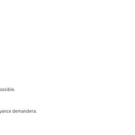
ossible.
voyance demandera.