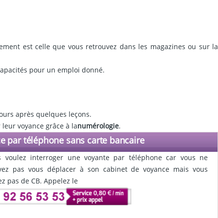
lement est celle que vous retrouvez dans les magazines ou sur l
s capacités pour un emploi donné.
s jours après quelques leçons.
 leur voyance grâce à la
numérologie
.
e par téléphone sans carte bancaire
s voulez interroger une voyante par téléphone car vous ne
vez pas vous déplacer à son cabinet de voyance mais vous
ez pas de CB. Appelez le