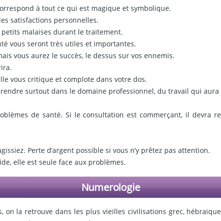
l correspond à tout ce qui est magique et symbolique.
es satisfactions personnelles.
petits malaises durant le traitement.
é vous seront très utiles et importantes.
ais vous aurez le succès, le dessus sur vos ennemis.
ira.
le vous critique et complote dans votre dos.
t prendre surtout dans le domaine professionnel, du travail qui aura
oblèmes de santé. Si le consultation est commerçant, il devra 
issiez. Perte d’argent possible si vous n’y prêtez pas attention.
de, elle est seule face aux problèmes.
Numerologie
s, on la retrouve dans les plus vieilles civilisations grec, hébraïqu