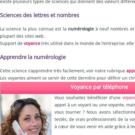
existe plusieurs types de sciences qui donnent des valeurs différe
Sciences des lettres et nombres
La science la plus connue est la
numérologie
à neuf nombres et c
plupart des sites web.
Support de
voyance
très utilisé dans le monde de l’entreprise, ell
Apprendre la numérologie
Cette science s’apprendre très facilement, voir notre rubrique
app
Les voyantes aiment se servir de cette dernière pour définir un cli
Voyance par téléphone
Vous souhaitez bénéficier d'une
voyan
appel à un voyant ou une voyante, mais
vous tourner ? Nous avons sélectionné
testés, de vrais professionnels de la v
à cœur de vous venir en aide grâce à le