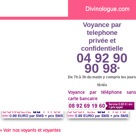
Skip to main content
Voyance par
telephone
privée et
confidentielle
04 92 90
90 98
*
De 7h à 3h du matin y compris les jours
fériés
Voyance par téléphone sans
carte bancaire
»
Voir nos voyants et voyantes