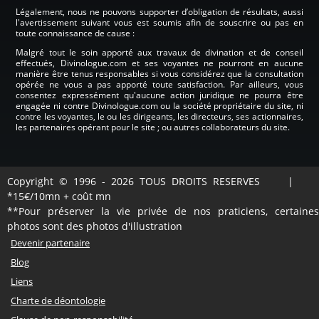
Légalement, nous ne pouvons supporter d’obligation de résultats, aussi
l'avertissement suivant vous est soumis afin de souscrire ou pas en
toute connaissance de cause :
Malgré tout le soin apporté aux travaux de divination et de conseil
effectués, Divinologue.com et ses voyantes ne pourront en aucune
manière être tenus responsables si vous considérez que la consultation
opérée ne vous a pas apporté toute satisfaction. Par ailleurs, vous
consentez expressément qu'aucune action juridique ne pourra être
engagée ni contre Divinologue.com ou la société propriétaire du site, ni
contre les voyantes, le ou les dirigeants, les directeurs, ses actionnaires,
les partenaires opérant pour le site ; ou autres collaborateurs du site.
Copyright © 1996 - 2026 TOUS DROITS RESERVES |
*15€/10mn + coût mn
**Pour préserver la vie privée de nos praticiens, certaines
photos sont des photos d'illustration
Devenir partenaire
Blog
Liens
Charte de déontologie